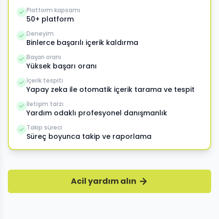
Platform kapsamı
50+ platform
Deneyim
Binlerce başarılı içerik kaldırma
Başarı oranı
Yüksek başarı oranı
İçerik tespiti
Yapay zeka ile otomatik içerik tarama ve tespit
İletişim tarzı
Yardım odaklı profesyonel danışmanlık
Takip süreci
Süreç boyunca takip ve raporlama
Acil yardım alın