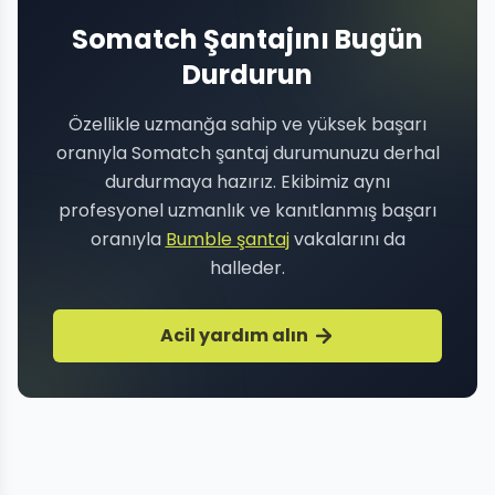
Somatch Şantajını Bugün
Durdurun
Özellikle uzmanğa sahip ve yüksek başarı
oranıyla Somatch şantaj durumunuzu derhal
durdurmaya hazırız. Ekibimiz aynı
profesyonel uzmanlık ve kanıtlanmış başarı
oranıyla
Bumble şantaj
vakalarını da
halleder.
Acil yardım alın