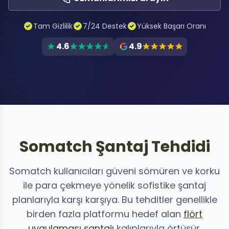
Tam Gizlilik
7/24 Destek
Yüksek Başarı Oranı
4.6
4.9
Somatch Şantaj Tehdidi
Somatch kullanıcıları güveni sömüren ve korku
ile para çekmeye yönelik sofistike şantaj
planlarıyla karşı karşıya. Bu tehditler genellikle
birden fazla platformu hedef alan
flört
uygulaması şantajı
kalıplarıyla örtüşür.