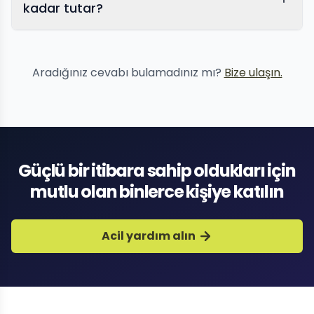
kadar tutar?
Aradığınız cevabı bulamadınız mı?
Bize ulaşın.
Güçlü bir itibara sahip oldukları için
mutlu olan binlerce kişiye katılın
Acil yardım alın