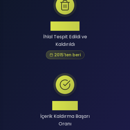
Binlerce
İhlal Tespit Edildi ve
Kaldırıldı
2015'ten beri
Yüksek
İçerik Kaldırma Başarı
Oranı