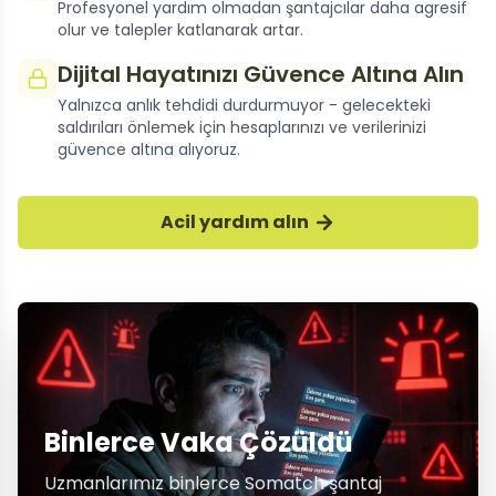
Profesyonel yardım olmadan şantajcılar daha agresif
olur ve talepler katlanarak artar.
Dijital Hayatınızı Güvence Altına Alın
Yalnızca anlık tehdidi durdurmuyor - gelecekteki
saldırıları önlemek için hesaplarınızı ve verilerinizi
güvence altına alıyoruz.
Acil yardım alın
Binlerce Vaka Çözüldü
Uzmanlarımız binlerce Somatch şantaj