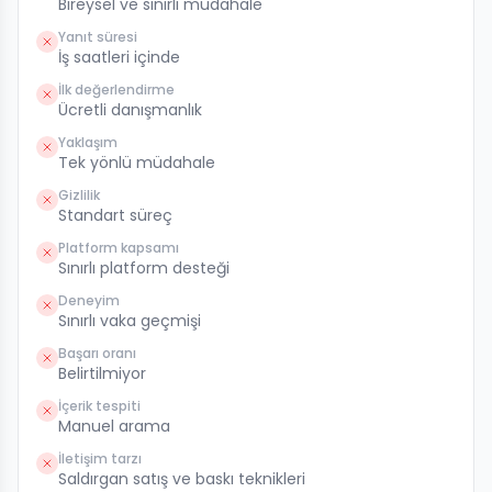
Bireysel ve sınırlı müdahale
Yanıt süresi
İş saatleri içinde
İlk değerlendirme
Ücretli danışmanlık
Yaklaşım
Tek yönlü müdahale
Gizlilik
Standart süreç
Platform kapsamı
Sınırlı platform desteği
Deneyim
Sınırlı vaka geçmişi
Başarı oranı
Belirtilmiyor
İçerik tespiti
Manuel arama
İletişim tarzı
Saldırgan satış ve baskı teknikleri