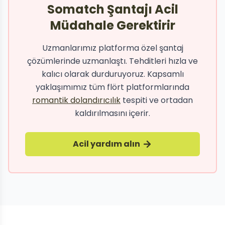
Somatch Şantajı Acil
Müdahale Gerektirir
Uzmanlarımız platforma özel şantaj
çözümlerinde uzmanlaştı. Tehditleri hızla ve
kalıcı olarak durduruyoruz. Kapsamlı
yaklaşımımız tüm flört platformlarında
romantik dolandırıcılık
tespiti ve ortadan
kaldırılmasını içerir.
Acil yardım alın