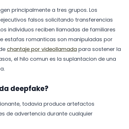
gen principalmente a tres grupos. Los
jecutivos falsos solicitando transferencias
os individuos reciben llamadas de familiares
 de estafas romanticas son manipuladas por
 de
chantaje por videollamada
para sostener la
 casos, el hilo comun es la suplantacion de una
a.
ada deepfake?
ionante, todavia produce artefactos
es de advertencia durante cualquier