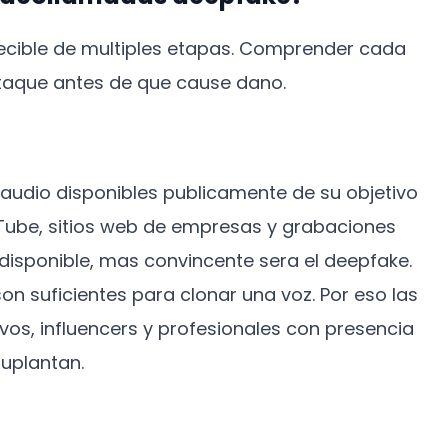
ecible de multiples etapas. Comprender cada
ataque antes de que cause dano.
 audio disponibles publicamente de su objetivo
ouTube, sitios web de empresas y grabaciones
disponible, mas convincente sera el deepfake.
n suficientes para clonar una voz. Por eso las
os, influencers y profesionales con presencia
suplantan.