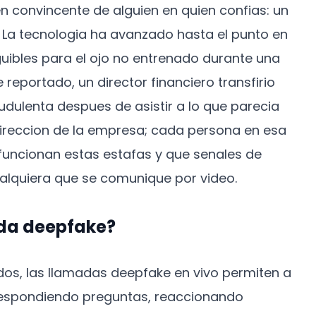
n convincente de alguien en quien confias: un
o. La tecnologia ha avanzado hasta el punto en
guibles para el ojo no entrenado durante una
reportado, un director financiero transfirio
udulenta despues de asistir a lo que parecia
 direccion de la empresa; cada persona en esa
uncionan estas estafas y que senales de
alquiera que se comunique por video.
ada deepfake?
dos, las llamadas deepfake en vivo permiten a
respondiendo preguntas, reaccionando