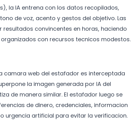
, la IA entrena con los datos recopilados,
tono de voz, acento y gestos del objetivo. Las
 resultados convincentes en horas, haciendo
s organizados con recursos tecnicos modestos.
 la camara web del estafador es interceptada
uperpone la imagen generada por IA del
etiza de manera similar. El estafador luego se
sferencias de dinero, credenciales, informacion
rgencia artificial para evitar la verificacion.