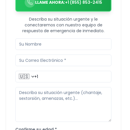
LLAME AHORA:
+1 (855) 853-2415
Describa su situación urgente y le
conectaremos con nuestro equipo de
respuesta de emergencia de inmediato.
🇺🇸
Confirme su edad *