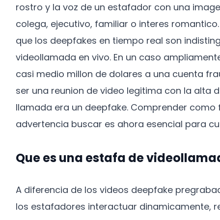
rostro y la voz de un estafador con una image
colega, ejecutivo, familiar o interes romantic
que los deepfakes en tiempo real son indistin
videollamada en vivo. En un caso ampliamente 
casi medio millon de dolares a una cuenta fra
ser una reunion de video legitima con la alta
llamada era un deepfake. Comprender como f
advertencia buscar es ahora esencial para cu
Que es una estafa de videollam
A diferencia de los videos deepfake pregraba
los estafadores interactuar dinamicamente, 