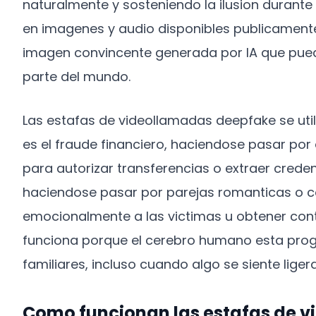
naturalmente y sosteniendo la ilusion durante
en imagenes y audio disponibles publicamente
imagen convincente generada por IA que pued
parte del mundo.
Las estafas de videollamadas deepfake se util
es el fraude financiero, haciendose pasar por 
para autorizar transferencias o extraer creden
haciendose pasar por parejas romanticas o c
emocionalmente a las victimas u obtener cont
funciona porque el cerebro humano esta prog
familiares, incluso cuando algo se siente lige
Como funcionan las estafas de 