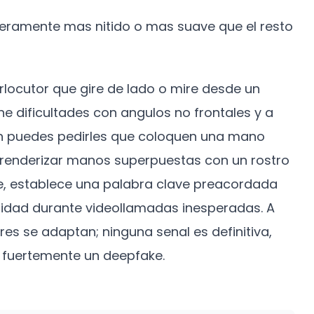
igeramente mas nitido o mas suave que el resto
erlocutor que gire de lado o mire desde un
ne dificultades con angulos no frontales y a
en puedes pedirles que coloquen una mano
ara renderizar manos superpuestas con un rostro
e, establece una palabra clave preacordada
entidad durante videollamadas inesperadas. A
es se adaptan; ninguna senal es definitiva,
n fuertemente un deepfake.