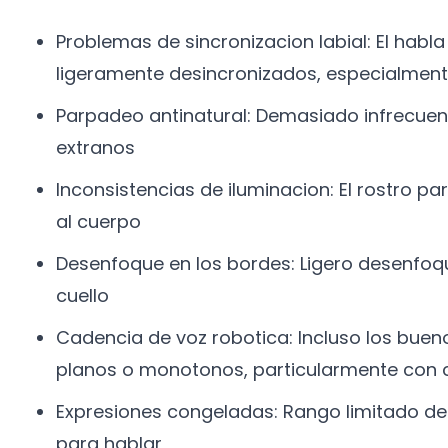
Problemas de sincronizacion labial: El habla
ligeramente desincronizados, especialment
Parpadeo antinatural: Demasiado infrecue
extranos
Inconsistencias de iluminacion: El rostro p
al cuerpo
Desenfoque en los bordes: Ligero desenfoque
cuello
Cadencia de voz robotica: Incluso los bue
planos o monotonos, particularmente con 
Expresiones congeladas: Rango limitado de 
para hablar