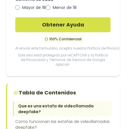
Mayor de 18
Menor de 18
Obtener Ayuda
100% Confidencial
Al enviar este formulario, acepta nuestra
Política de Privacidad
Este sitio está protegido por reCAPTCHA y la
Política
de Privacidad
y
Términos de Servicio
de Google
aplican.
Tabla de Contenidos
Que es una estafa de videollamada
deepfake?
Como funcionan las estafas de videollamadas
deepfake?