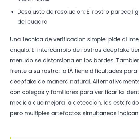
Desajuste de resolucion: El rostro parece l
del cuadro
Una tecnica de verificacion simple: pide al int
angulo. El intercambio de rostros deepfake tie
menudo se distorsiona en los bordes. Tambi
frente a su rostro; la IA tiene dificultades p
deepfake de manera natural. Alternativament
con colegas y familiares para verificar la id
medida que mejora la deteccion, los estafador
pero multiples artefactos simultaneos indica