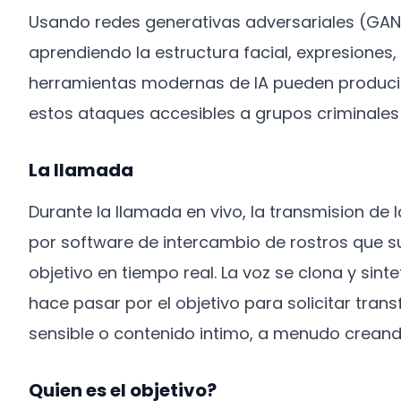
Usando redes generativas adversariales (GANs)
aprendiendo la estructura facial, expresiones, 
herramientas modernas de IA pueden producir
estos ataques accesibles a grupos criminale
La llamada
Durante la llamada en vivo, la transmision de
por software de intercambio de rostros que s
objetivo en tiempo real. La voz se clona y sint
hace pasar por el objetivo para solicitar tran
sensible o contenido intimo, a menudo creando u
Quien es el objetivo?