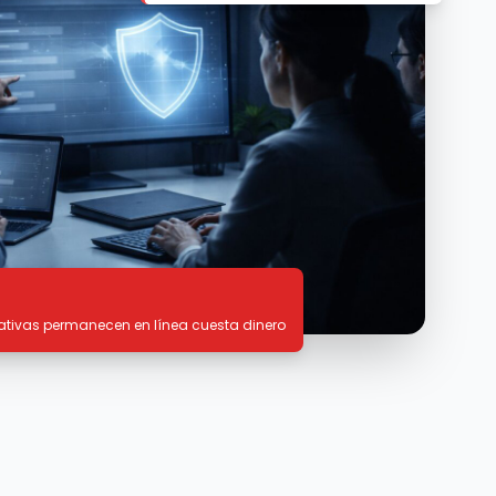
tivas permanecen en línea cuesta dinero