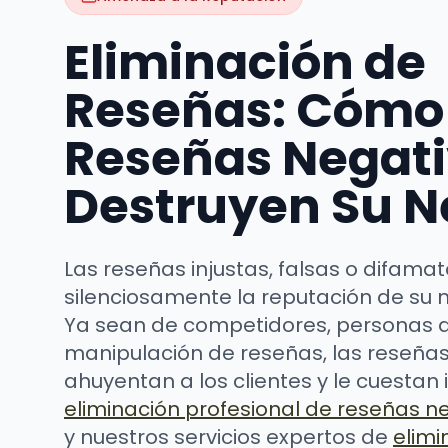
Eliminación de
Reseñas: Cómo 
Reseñas Negat
Destruyen Su N
Las reseñas injustas, falsas o difama
silenciosamente la reputación de su 
Ya sean de competidores, personas 
manipulación de reseñas, las reseña
ahuyentan a los clientes y le cuestan 
eliminación profesional de reseñas n
y nuestros servicios expertos de
elimi