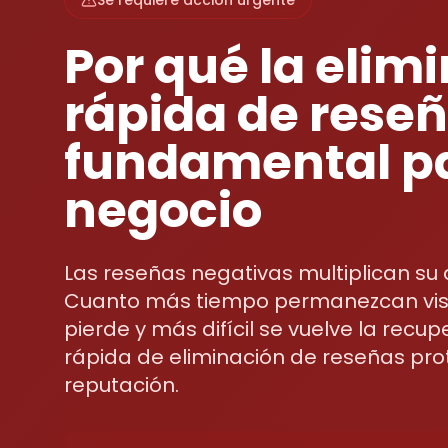
Se requiere acción urgente
Por qué la elim
rápida de reseñ
fundamental p
negocio
Las reseñas negativas multiplican su
Cuanto más tiempo permanezcan visi
pierde y más difícil se vuelve la recu
rápida de eliminación de reseñas pro
reputación.