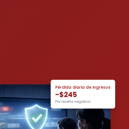
Pérdida diaria de ingresos
-$245
Por reseña negativa