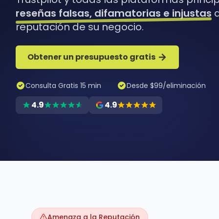
reseñas falsas, difamatorias e injustas
q
reputación de su negocio.
Obtener un presupuesto gratis
Consulta Gratis 15 min
Desde $99/eliminación
4.9
4.9
Amenaza a la Reputación