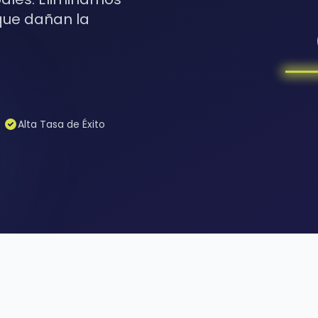
ue dañan la
Alta Tasa de Éxito