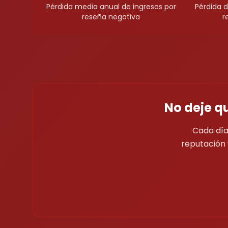
Pérdida media anual de ingresos por
Pérdida d
reseña negativa
r
No deje q
Cada día
reputación 