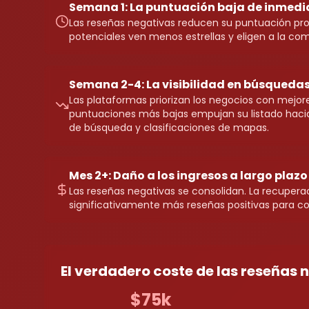
Semana 1: La puntuación baja de inmedi
Las reseñas negativas reducen su puntuación pro
potenciales ven menos estrellas y eligen a la co
Semana 2-4: La visibilidad en búsqueda
Las plataformas priorizan los negocios con mejor
puntuaciones más bajas empujan su listado hacia
de búsqueda y clasificaciones de mapas.
Mes 2+: Daño a los ingresos a largo plazo
Las reseñas negativas se consolidan. La recupera
significativamente más reseñas positivas para c
El verdadero coste de las reseñas 
$75k