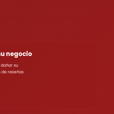
su negocio
 dañar su
n de reseñas