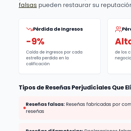
falsas
pueden restaurar su reputación
Pérdida de Ingresos
Pér
-9%
Alt
Caída de ingresos por cada
de los 
estrella perdida en la
negocio
calificación
Tipos de Reseñas Perjudiciales Que E
Reseñas falsas:
Reseñas fabricadas por com
reseñas