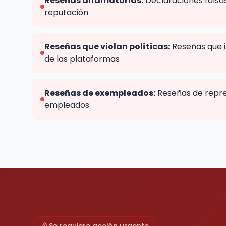
Reseñas difamatorias:
Declaraciones falsas
reputación
Reseñas que violan políticas:
Reseñas que in
de las plataformas
Reseñas de exempleados:
Reseñas de repre
empleados