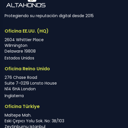
Protegiendo su reputación digital desde 2015
Oficina EE.UU. (HQ)
2604 Whittier Place
Wilmington
Delaware 19808
Estados Unidos
Oficina Reino Unido
276 Chase Road
Suite 7-0219 Lonsto House
N14 6HA London
Inglaterra
Oficina Türkiye
Maltepe Mah.
Eski Çırpıcı Yolu Sok. No: 3B/103
Zeytinburnu Istanbul