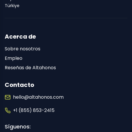
Türkiye
Acerca de
Sobre nosotros
Empleo
Reseñas de Altahonos
Contacto
hello@altahonos.com
+1 (855) 853-2415
Síguenos: