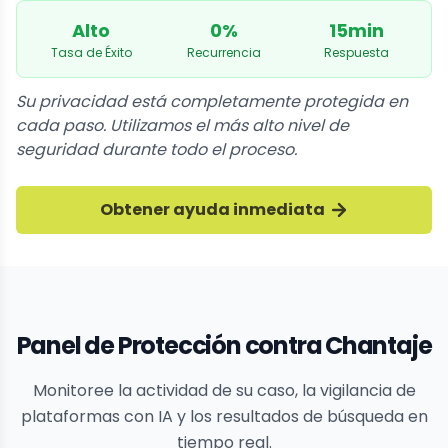
Alto
0%
15min
Tasa de Éxito
Recurrencia
Respuesta
Su privacidad está completamente protegida en
cada paso. Utilizamos el más alto nivel de
seguridad durante todo el proceso.
Obtener ayuda inmediata
Panel de Protección contra Chantaje
Monitoree la actividad de su caso, la vigilancia de
plataformas con IA y los resultados de búsqueda en
tiempo real.