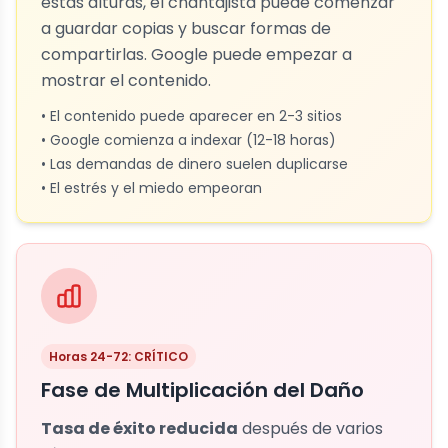
estas alturas, el chantajista puede comenzar
a guardar copias y buscar formas de
compartirlas. Google puede empezar a
mostrar el contenido.
• El contenido puede aparecer en 2-3 sitios
• Google comienza a indexar (12-18 horas)
• Las demandas de dinero suelen duplicarse
• El estrés y el miedo empeoran
Horas 24-72: CRÍTICO
Fase de Multiplicación del Daño
Tasa de éxito reducida
después de varios