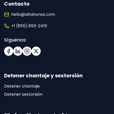
Contacto
hello@altahonos.com
+1 (855) 853-2415
Síguenos:
Facebook
LinkedIn
Instagram
X (Twitter)
Detener chantaje y sextorsión
Detener chantaje
Detener sextorsión