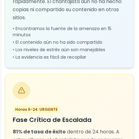
rápidamente. El chantajista aún no ha hecho
copias ni compartido su contenido en otros
sitios.
• Encontramos la fuente de la amenaza en 15
minutos
• El contenido aún no ha sido compartido
• Los niveles de estrés aún son manejables
• La evidencia es fácil de recopilar
Horas 6-24: URGENTE
Fase Crítica de Escalada
81% de tasa de éxito
dentro de 24 horas. A