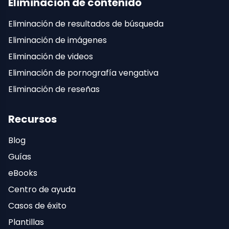
Eliminación de contenido
Eliminación de resultados de búsqueda
Eliminación de imágenes
Eliminación de videos
Eliminación de pornografía vengativa
Eliminación de reseñas
Recursos
Blog
Guías
eBooks
Centro de ayuda
Casos de éxito
Plantillas