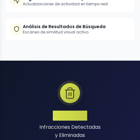
Actualizaciones de actividad en tiempo real
Análisis de Resultados de Búsqueda
Escaneo de similitud visual activo
1 Million+
Infracciones Detectadas
y Eliminadas