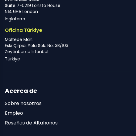
Suite 7-0219 Lonsto House
N14 6HA London
Inglaterra
Oficina Türkiye
Maltepe Mah.
Eski Çırpıcı Yolu Sok. No: 3B/103
Zeytinburnu Istanbul
Türkiye
Acerca de
Sobre nosotros
Empleo
Reseñas de Altahonos