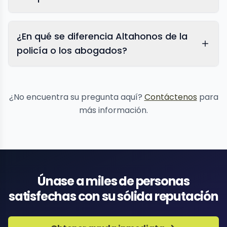
¿En qué se diferencia Altahonos de la
policía o los abogados?
Eliminación de resultados de
búsqueda de Google
¿No encuentra su pregunta aquí?
Contáctenos
para
más información.
Únase a miles de personas
satisfechas con su sólida reputación