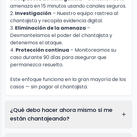
amenaza en 15 minutos usando canales seguros.
2.
Investigación
– Nuestro equipo rastrea al
chantajista y recopila evidencia digital.
3.
Eliminación de la amenaza
–
Desmantelamos el poder del chantajista y
detenemos el ataque.
4.
Protección continua
– Monitoreamos su
caso durante 90 días para asegurar que
permanezca resuelto.
Este enfoque funciona en la gran mayoría de los
casos — sin pagar al chantajista.
¿Qué debo hacer ahora mismo si me
están chantajeando?