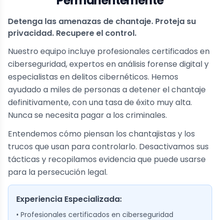
Permanentemente
Detenga las amenazas de chantaje. Proteja su
privacidad. Recupere el control.
Nuestro equipo incluye profesionales certificados en
ciberseguridad, expertos en análisis forense digital y
especialistas en delitos cibernéticos. Hemos
ayudado a miles de personas a detener el chantaje
definitivamente, con una tasa de éxito muy alta.
Nunca se necesita pagar a los criminales.
Entendemos cómo piensan los chantajistas y los
trucos que usan para controlarlo. Desactivamos sus
tácticas y recopilamos evidencia que puede usarse
para la persecución legal.
Experiencia Especializada:
• Profesionales certificados en ciberseguridad