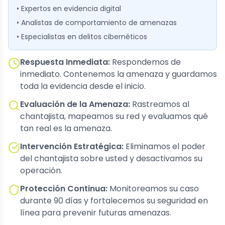
• Expertos en evidencia digital
• Analistas de comportamiento de amenazas
• Especialistas en delitos cibernéticos
Respuesta Inmediata:
Respondemos de
inmediato. Contenemos la amenaza y guardamos
toda la evidencia desde el inicio.
Evaluación de la Amenaza:
Rastreamos al
chantajista, mapeamos su red y evaluamos qué
tan real es la amenaza.
Intervención Estratégica:
Eliminamos el poder
del chantajista sobre usted y desactivamos su
operación.
Protección Continua:
Monitoreamos su caso
durante 90 días y fortalecemos su seguridad en
línea para prevenir futuras amenazas.