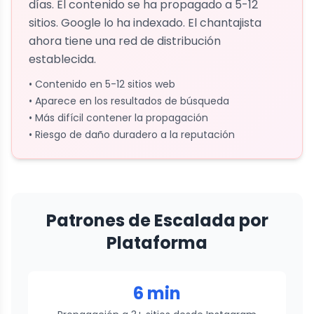
días. El contenido se ha propagado a 5-12
sitios. Google lo ha indexado. El chantajista
ahora tiene una red de distribución
establecida.
• Contenido en 5-12 sitios web
• Aparece en los resultados de búsqueda
• Más difícil contener la propagación
• Riesgo de daño duradero a la reputación
Patrones de Escalada por
Plataforma
6 min