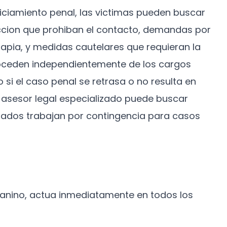
uiciamiento penal, las victimas pueden buscar
riccion que prohiban el contacto, demandas por
apia, y medidas cautelares que requieran la
proceden independientemente de los cargos
i el caso penal se retrasa o no resulta en
n asesor legal especializado puede buscar
ados trabajan por contingencia para casos
danino, actua inmediatamente en todos los