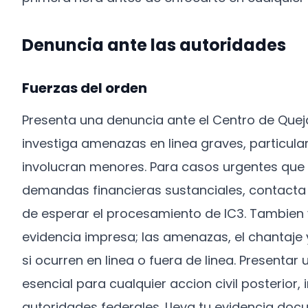
Denuncia ante las autoridades
Fuerzas del orden
Presenta una denuncia ante el Centro de Quejas
investiga amenazas en linea graves, particula
involucran menores. Para casos urgentes que 
demandas financieras sustanciales, contacta d
de esperar el procesamiento de IC3. Tambien vi
evidencia impresa; las amenazas, el chantaje
si ocurren en linea o fuera de linea. Presentar u
esencial para cualquier accion civil posterior, i
autoridades federales. Lleva tu evidencia doc