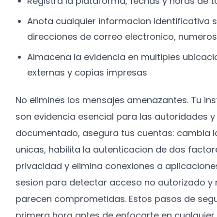
Registra la plataforma, fechas y horas de t
Anota cualquier informacion identificativa 
direcciones de correo electronico, numeros
Almacena la evidencia en multiples ubicac
externas y copias impresas
No elimines los mensajes amenazantes. Tu inst
son evidencia esencial para las autoridades y
documentado, asegura tus cuentas: cambia la
unicas, habilita la autenticacion de dos facto
privacidad y elimina conexiones a aplicaciones 
sesion para detectar acceso no autorizado y n
parecen comprometidas. Estos pasos de segu
primera hora antes de enfocarte en cualquier 