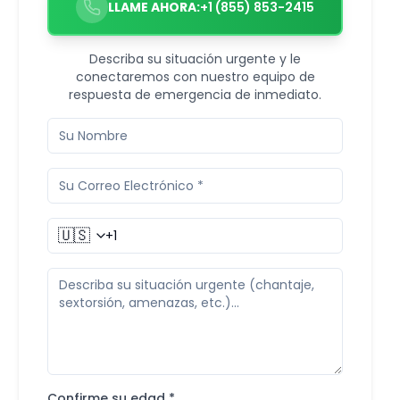
LLAME AHORA:
+1 (855) 853-2415
Describa su situación urgente y le
conectaremos con nuestro equipo de
respuesta de emergencia de inmediato.
🇺🇸
Confirme su edad *