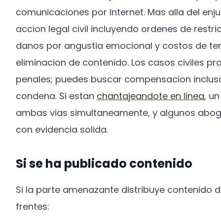
comunicaciones por Internet. Mas alla del enj
accion legal civil incluyendo ordenes de rest
danos por angustia emocional y costos de ter
eliminacion de contenido. Los casos civiles 
penales; puedes buscar compensacion incluso s
condena. Si estan
chantajeandote en linea
, u
ambas vias simultaneamente, y algunos abog
con evidencia solida.
Si se ha publicado contenido
Si la parte amenazante distribuye contenido 
frentes: