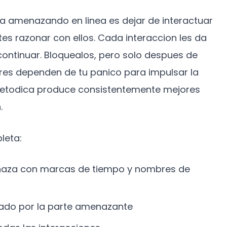
a amenazando en linea es dejar de interactuar
tes razonar con ellos. Cada interaccion les da
continuar. Bloquealos, pero solo despues de
es dependen de tu panico para impulsar la
 metodica produce consistentemente mejores
.
leta:
naza con marcas de tiempo y nombres de
viado por la parte amenazante