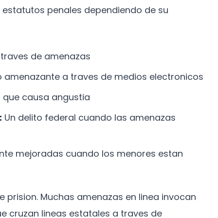
s estatutos penales dependiendo de su
 a traves de amenazas
 amenazante a traves de medios electronicos
 que causa angustia
:
Un delito federal cuando las amenazas
ente mejoradas cuando los menores estan
 prision. Muchas amenazas en linea invocan
e cruzan lineas estatales a traves de