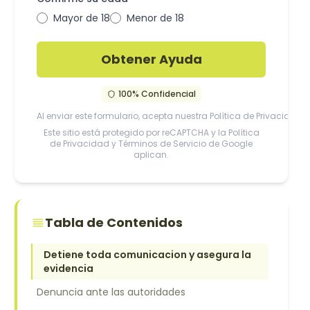
Mayor de 18
Menor de 18
Obtener Ayuda
100% Confidencial
Al enviar este formulario, acepta nuestra
Política de Privacidad
Este sitio está protegido por reCAPTCHA y la
Política
de Privacidad
y
Términos de Servicio
de Google
aplican.
Tabla de Contenidos
Detiene toda comunicacion y asegura la
evidencia
Denuncia ante las autoridades