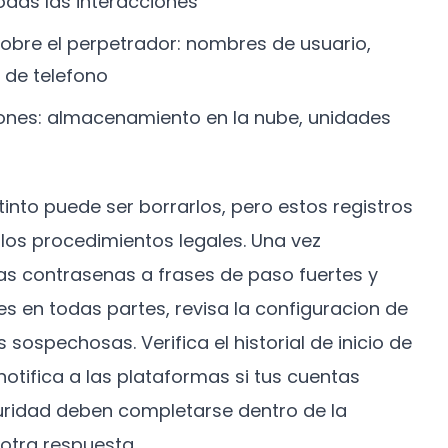
odas las interacciones
sobre el perpetrador: nombres de usuario,
 de telefono
iones: almacenamiento en la nube, unidades
into puede ser borrarlos, pero estos registros
 los procedimientos legales. Una vez
s contrasenas a frases de paso fuertes y
res en todas partes, revisa la configuracion de
sospechosas. Verifica el historial de inicio de
otifica a las plataformas si tus cuentas
ridad deben completarse dentro de la
otra respuesta.