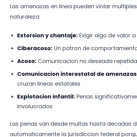
Las amenazas en linea pueden violar multiple
naturaleza:
Extorsion y chantaje:
Exigir algo de valor
Ciberacoso:
Un patron de comportamiento
Acoso:
Comunicacion no deseada repetida
Comunicacion interestatal de amenazas
cruzan lineas estatales
Explotacion infantil:
Penas significativam
involucrados
Las penas van desde multas hasta decadas de
automaticamente la jurisdiccion federal porqu