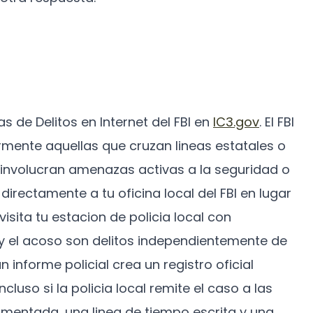
 de Delitos en Internet del FBI en
IC3.gov
. El FBI
rmente aquellas que cruzan lineas estatales o
involucran amenazas activas a la seguridad o
irectamente a tu oficina local del FBI en lugar
sita tu estacion de policia local con
 y el acoso son delitos independientemente de
n informe policial crea un registro oficial
ncluso si la policia local remite el caso a las
umentada, una linea de tiempo escrita y una