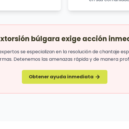
extorsión búlgara exige acción inme
expertos se especializan en la resolución de chantaje esp
ormas. Detenemos las amenazas rápida y de manera profe
Obtener ayuda inmediata