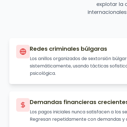
explotar la
internacionales
Redes criminales búlgaras
Los anillos organizados de sextorsión búlga
sistemáticamente, usando tácticas sofisti
psicológica.
Demandas financieras creciente
Los pagos iniciales nunca satisfacen a los s
Regresan repetidamente con demandas y