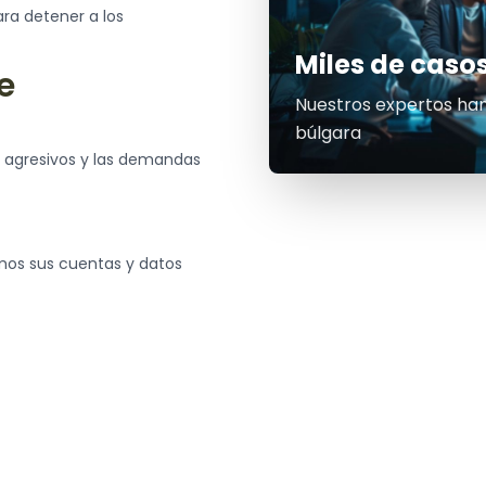
ara detener a los
Miles de casos
e
Nuestros expertos han
búlgara
s agresivos y las demandas
os sus cuentas y datos