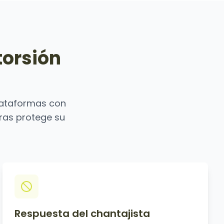
torsión
lataformas con
ras protege su
Respuesta del chantajista