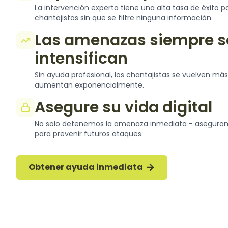
La intervención experta tiene una alta tasa de éxito p
chantajistas sin que se filtre ninguna información.
Las amenazas siempre s
intensifican
Sin ayuda profesional, los chantajistas se vuelven má
aumentan exponencialmente.
Asegure su vida digital
No solo detenemos la amenaza inmediata - aseguram
para prevenir futuros ataques.
Obtener ayuda inmediata