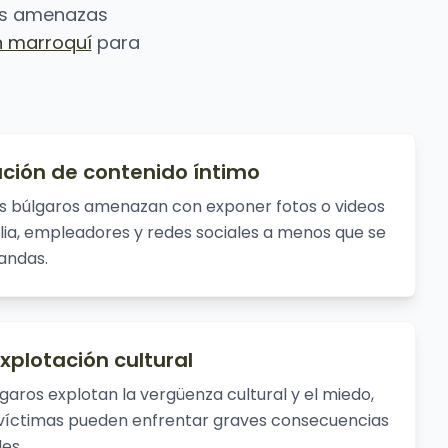
tas amenazas
n marroquí
para
ión de contenido íntimo
tas búlgaros amenazan con exponer fotos o videos
ilia, empleadores y redes sociales a menos que se
andas.
xplotación cultural
lgaros explotan la vergüenza cultural y el miedo,
 víctimas pueden enfrentar graves consecuencias
es.