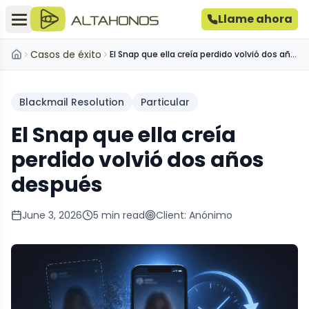
Llame ahora
Casos de éxito
El Snap que ella creía perdido volvió dos años después
Inicio
Blackmail Resolution
Particular
El Snap que ella creía
perdido volvió dos años
después
June 3, 2026
5
min read
Client:
Anónimo