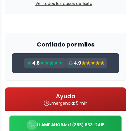
Ver todos los casos de éxito
Confiado por miles
4.6
4.9
Ayuda
Emergencia: 5 min
LLAME AHORA:
+1 (855) 853-2415