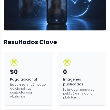
Resultados Clave
$0
0
Pago adicional
Imágenes
publicadas
No se hizo ningún pago
adicional tras
La imagen nunca se
contactar con
publicó en ninguna
Altahonos
plataforma