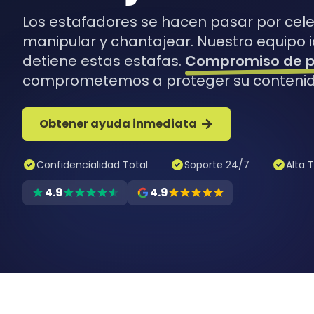
Los estafadores se hacen pasar por cel
manipular y chantajear. Nuestro equipo i
detiene estas estafas.
Compromiso de p
comprometemos a proteger su contenid
Obtener ayuda inmediata
Confidencialidad Total
Soporte 24/7
Alta 
4.9
4.9