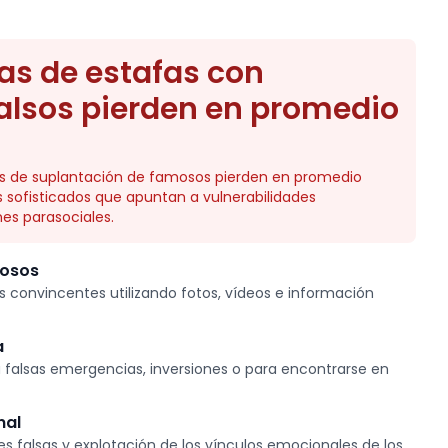
as de estafas con
alsos pierden en promedio
as de suplantación de famosos pierden en promedio
 sofisticados que apuntan a vulnerabilidades
es parasociales.
mosos
os convincentes utilizando fotos, vídeos e información
a
a falsas emergencias, inversiones o para encontrarse en
nal
s falsas y explotación de los vínculos emocionales de los