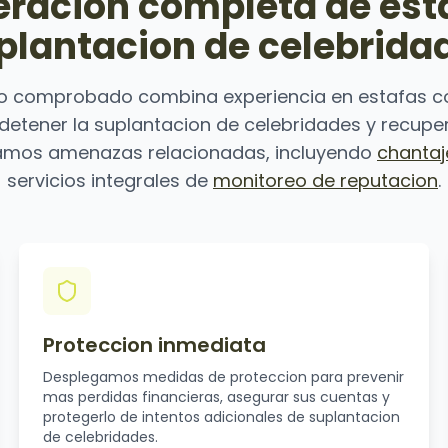
racion completa de est
plantacion de celebrida
o comprobado combina experiencia en estafas c
 detener la suplantacion de celebridades y recuper
mos amenazas relacionadas, incluyendo
chantaj
servicios integrales de
monitoreo de reputacion
.
Proteccion inmediata
Desplegamos medidas de proteccion para prevenir
mas perdidas financieras, asegurar sus cuentas y
protegerlo de intentos adicionales de suplantacion
de celebridades.