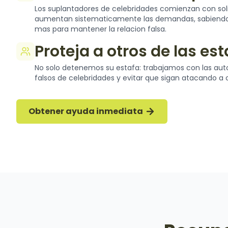
Los suplantadores de celebridades comienzan con so
aumentan sistematicamente las demandas, sabiendo 
mas para mantener la relacion falsa.
Proteja a otros de las es
No solo detenemos su estafa: trabajamos con las autor
falsos de celebridades y evitar que sigan atacando a o
Obtener ayuda inmediata