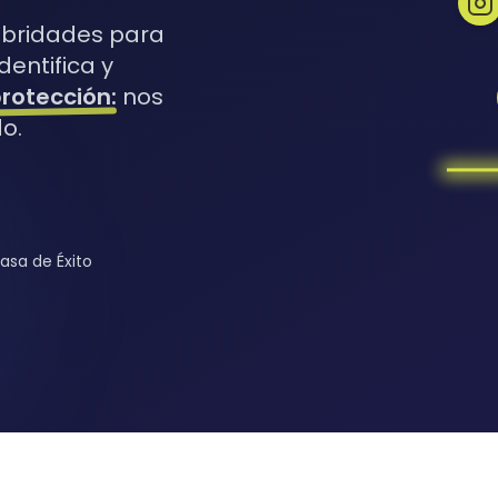
ebridades para
dentifica y
rotección:
nos
o.
Tasa de Éxito