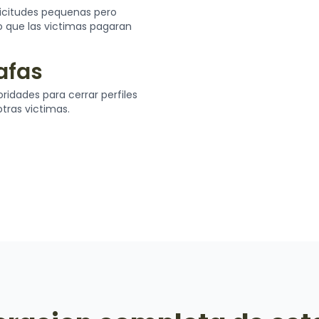
licitudes pequenas pero
que las victimas pagaran
tafas
idades para cerrar perfiles
tras victimas.