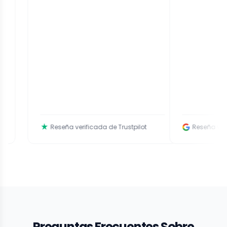
Reseña verificada de Trustpilot
Reseña verificada
Preguntas Frecuentes Sobre