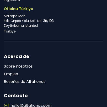
Oficina Türkiye
Maltepe Mah.
Eski Çırpıcı Yolu Sok. No: 3B/103
Zeytinburnu Istanbul
Türkiye
Acerca de
Sobre nosotros
Empleo
Reseñas de Altahonos
Contacto
hello@altahonos.com