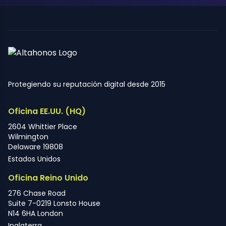
Protegiendo su reputación digital desde 2015
Oficina EE.UU. (HQ)
2604 Whittier Place
Wilmington
Delaware 19808
Estados Unidos
Oficina Reino Unido
276 Chase Road
Suite 7-0219 Lonsto House
N14 6HA London
Inglaterra