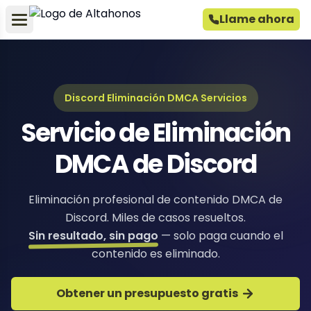
Llame ahora
Discord Eliminación DMCA Servicios
Servicio de Eliminación
DMCA de Discord
Eliminación profesional de contenido DMCA de
Discord. Miles de casos resueltos.
Sin resultado, sin pago
— solo paga cuando el
contenido es eliminado.
Obtener un presupuesto gratis