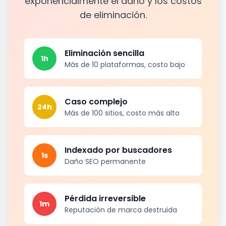
exponencialmente el daño y los costos
de eliminación.
Eliminación sencilla
1h
Más de 10 plataformas, costo bajo
Caso complejo
24h
Más de 100 sitios, costo más alto
Indexado por buscadores
1s
Daño SEO permanente
Pérdida irreversible
1m
Reputación de marca destruida