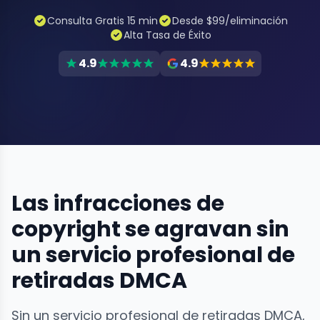
Consulta Gratis 15 min
Desde $99/eliminación
Alta Tasa de Éxito
4.9
4.9
Las infracciones de
copyright se agravan sin
un servicio profesional de
retiradas DMCA
Sin un servicio profesional de retiradas DMCA,