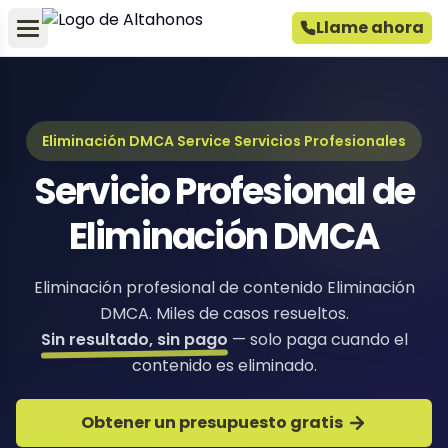
Llame ahora
Eliminación DMCA Service Servicios Profesionales
Servicio Profesional de
Eliminación DMCA
Eliminación profesional de contenido Eliminación
DMCA. Miles de casos resueltos.
Sin resultado, sin pago
— solo paga cuando el
contenido es eliminado.
Obtener un presupuesto gratis