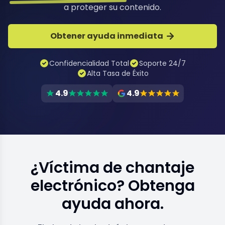
a proteger su contenido.
Obtener ayuda inmediata
Confidencialidad Total
Soporte 24/7
Alta Tasa de Éxito
4.9
4.9
¿Víctima de chantaje
electrónico? Obtenga
ayuda ahora.