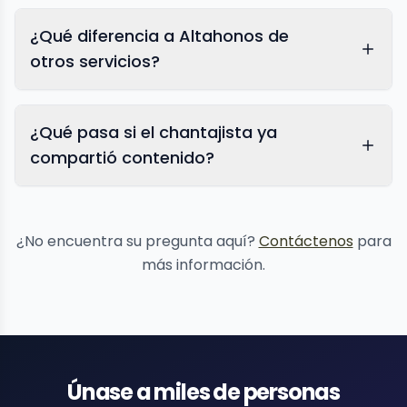
¿Qué diferencia a Altahonos de
otros servicios?
¿Qué pasa si el chantajista ya
compartió contenido?
eliminación
de contenido
¿No encuentra su pregunta aquí?
Contáctenos
para
más información.
Únase a miles de personas