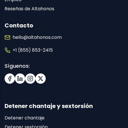
Reseñas de Altahonos
Contacto
hello@altahonos.com
+1 (855) 853-2415
Síguenos:
Facebook
LinkedIn
Instagram
X (Twitter)
Detener chantaje y sextorsión
Detener chantaje
Detener sextorsión