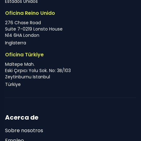
Estados Unidos
Oficina Reino Unido
276 Chase Road
Suite 7-0219 Lonsto House
N14 6HA London
Inglaterra
Oficina Türkiye
Maltepe Mah.
Eski Çırpıcı Yolu Sok. No: 3B/103
Zeytinburnu Istanbul
Türkiye
Acerca de
Sobre nosotros
Empleo