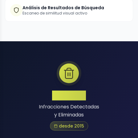
Análisis de Resultados de Búsqueda
Escaneo de similitud visual activo
1 Million+
Infracciones Detectadas
y Eliminadas
desde 2015