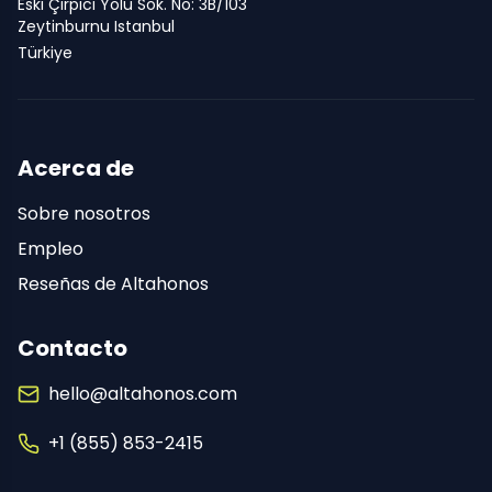
Eski Çırpıcı Yolu Sok. No: 3B/103
Zeytinburnu Istanbul
Türkiye
Acerca de
Sobre nosotros
Empleo
Reseñas de Altahonos
Contacto
hello@altahonos.com
+1 (855) 853-2415