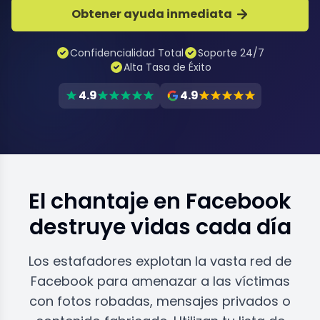
Obtener ayuda inmediata
Confidencialidad Total
Soporte 24/7
Alta Tasa de Éxito
4.9
4.9
El chantaje en Facebook
destruye vidas cada día
Los estafadores explotan la vasta red de
Facebook para amenazar a las víctimas
con fotos robadas, mensajes privados o