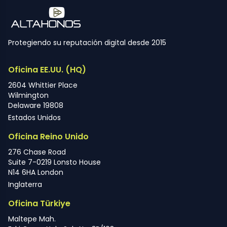
Protegiendo su reputación digital desde 2015
Oficina EE.UU. (HQ)
2604 Whittier Place
Wilmington
Delaware 19808
Estados Unidos
Oficina Reino Unido
276 Chase Road
Suite 7-0219 Lonsto House
N14 6HA London
Inglaterra
Oficina Türkiye
Maltepe Mah.