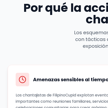
Por qué la acc
cha
Los esquemas 
con tácticas d
exposición
Amenazas sensibles al tiemp
Los chantajistas de FilipinoCupid explotan eventos
importantes como reuniones familiares, servicios
celebraciones comunitarias para crear máxima 