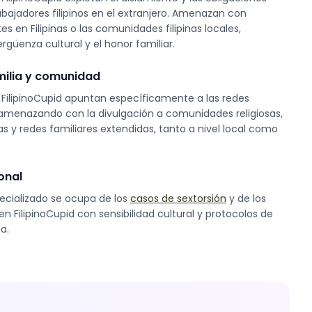
rabajadores filipinos en el extranjero. Amenazan con
s en Filipinas o las comunidades filipinas locales,
güenza cultural y el honor familiar.
ilia y comunidad
e FilipinoCupid apuntan específicamente a las redes
s, amenazando con la divulgación a comunidades religiosas,
nas y redes familiares extendidas, tanto a nivel local como
onal
ecializado se ocupa de los
casos de sextorsión
y de los
n FilipinoCupid con sensibilidad cultural y protocolos de
a.