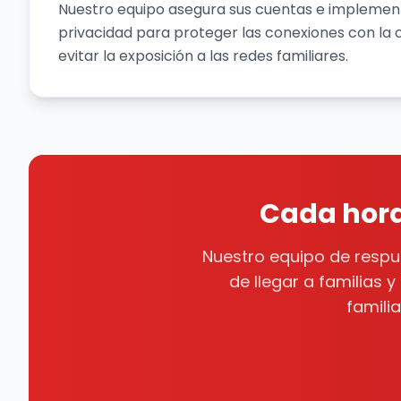
Nuestro equipo asegura sus cuentas e implemen
privacidad para proteger las conexiones con la c
evitar la exposición a las redes familiares.
Cada hora
Nuestro equipo de respue
de llegar a familias 
famili