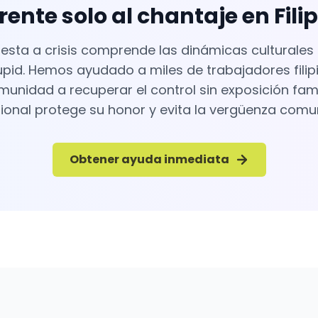
rente solo al chantaje en Fil
sta a crisis comprende las dinámicas culturales fi
upid. Hemos ayudado a miles de trabajadores filipi
nidad a recuperar el control sin exposición famil
ional protege su honor y evita la vergüenza comun
Obtener ayuda inmediata