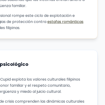
üenza familiar.
esional rompe este ciclo de explotación e
ias de protección contra
estafas románticas
s filipinas.
psicológico
oCupid explota los valores culturales filipinos
onor familiar y el respeto comunitario,
güenza y miedo al juicio cultural.
de crisis comprenden las dinámicas culturales