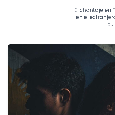
El chantaje en F
en el extranjer
cu