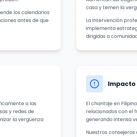
casa y temen la verg
ende los calendarios
aciones antes de que
La intervención prof
implementa estrateg
dirigidas a comunidade
Impacto 
ficamente a las
El chantaje en Filipin
osas y redes de
relacionados con el h
imizar la vergüenza
generando intensa ver
Nuestros consejeros 