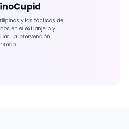
ipinoCupid
lipinas y las tácticas de
nos en el extranjero y
iar. La intervención
itaria.