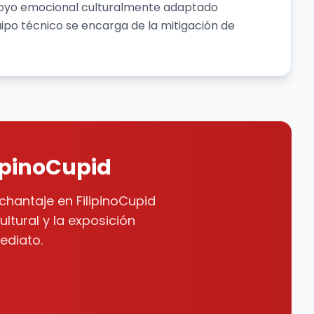
apoyo emocional culturalmente adaptado
ipo técnico se encarga de la mitigación de
ipinoCupid
chantaje en FilipinoCupid
ltural y la exposición
ediato.