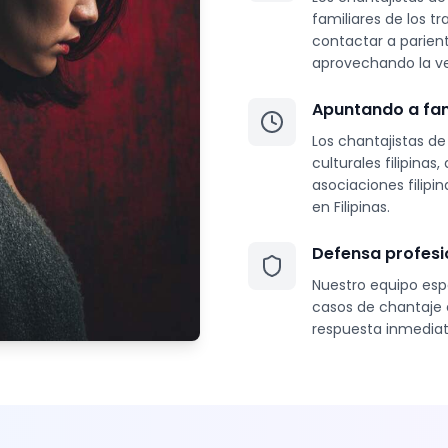
familiares de los t
contactar a pariente
aprovechando la ver
Apuntando a fam
Los chantajistas d
culturales filipina
asociaciones filipi
en Filipinas.
Defensa profesi
Nuestro equipo esp
casos de chantaje e
respuesta inmediat