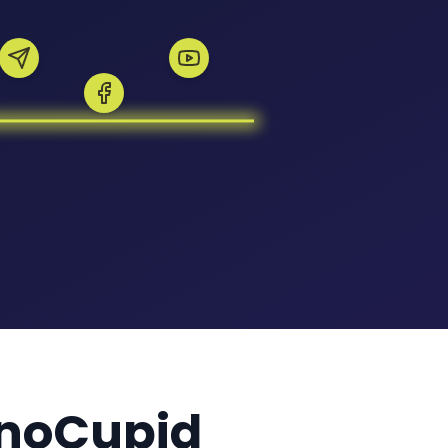
pinoCupid