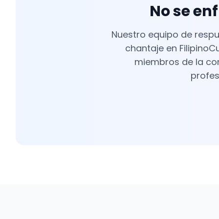
No se enf
Nuestro equipo de respue
chantaje en FilipinoC
miembros de la comu
profes