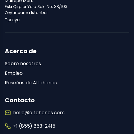
Maltepe Mah.
Eski Çırpıcı Yolu Sok. No: 3B/103
Zeytinburnu Istanbul
Türkiye
Acerca de
Sobre nosotros
Empleo
Reseñas de Altahonos
Contacto
hello@altahonos.com
+1 (855) 853-2415