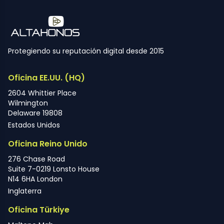
Protegiendo su reputación digital desde 2015
Oficina EE.UU. (HQ)
2604 Whittier Place
Wilmington
Delaware 19808
Estados Unidos
Oficina Reino Unido
276 Chase Road
Suite 7-0219 Lonsto House
N14 6HA London
Inglaterra
Oficina Türkiye