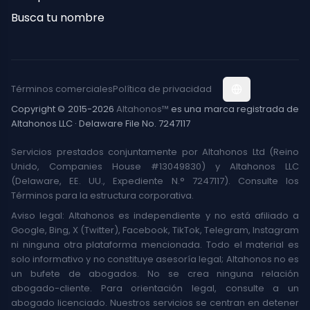
Busca tu nombre
Términos comerciales
Política de privacidad
Copyright © 2015-2026
Altahonos™
es una marca registrada de
Altahonos LLC · Delaware File No. 7247117
Servicios prestados conjuntamente por Altahonos Ltd (Reino
Unido, Companies House #13049830) y Altahonos LLC
(Delaware, EE. UU., Expediente N.° 7247117). Consulte los
Términos para la estructura corporativa.
Aviso legal: Altahonos es independiente y no está afiliado a
Google, Bing, X (Twitter), Facebook, TikTok, Telegram, Instagram
ni ninguna otra plataforma mencionada. Todo el material es
solo informativo y no constituye asesoría legal; Altahonos no es
un bufete de abogados. No se crea ninguna relación
abogado-cliente. Para orientación legal, consulte a un
abogado licenciado. Nuestros servicios se centran en detener