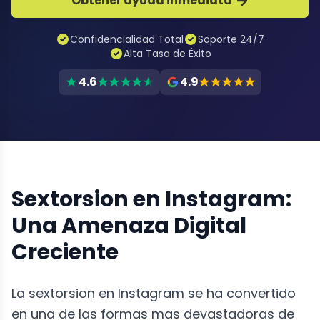
Obtener ayuda inmediata
Confidencialidad Total
Soporte 24/7
Alta Tasa de Éxito
4.6
4.9
Sextorsion en Instagram:
Una Amenaza Digital
Creciente
La sextorsion en Instagram se ha convertido
en una de las formas mas devastadoras de