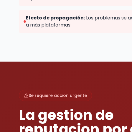
Efecto de propagación:
Los problemas se a
a más plataformas
Se requiere accion urgente
La gestion de
reputacion por