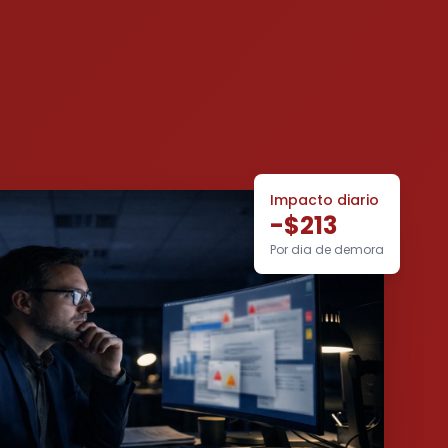
Impacto diario
-$213
Por dia de demora