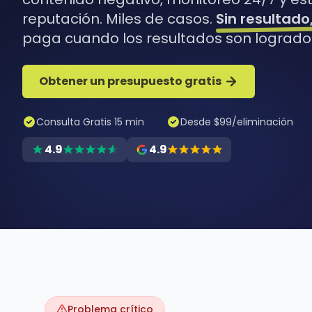
reputación. Miles de casos.
Sin resultado
paga cuando los resultados son logrado
Obtener un presupuesto gratis
Consulta Gratis 15 min
Desde $99/eliminación
4.9
4.9
Problema crítico