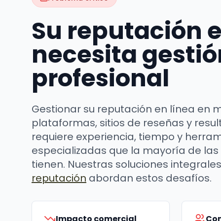
Su reputación e
necesita gestió
profesional
Gestionar su reputación en línea en m
plataformas, sitios de reseñas y res
requiere experiencia, tiempo y herra
especializadas que la mayoría de las
tienen. Nuestras soluciones integrale
reputación
abordan estos desafíos.
Impacto comercial
Con