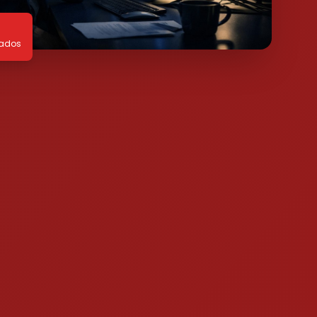
tados