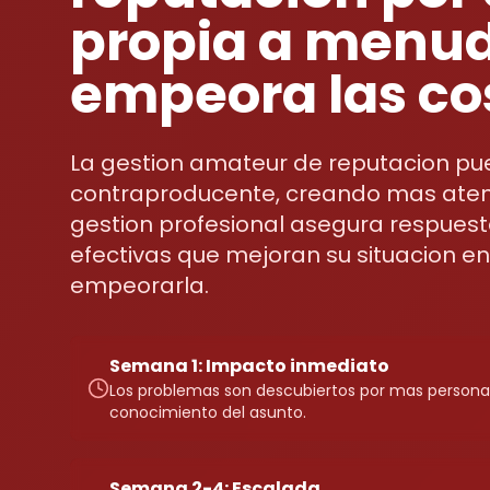
propia a menu
empeora las co
La gestion amateur de reputacion pu
contraproducente, creando mas atenc
gestion profesional asegura respuest
efectivas que mejoran su situacion en
empeorarla.
Semana 1: Impacto inmediato
Los problemas son descubiertos por mas personas
conocimiento del asunto.
Semana 2-4: Escalada