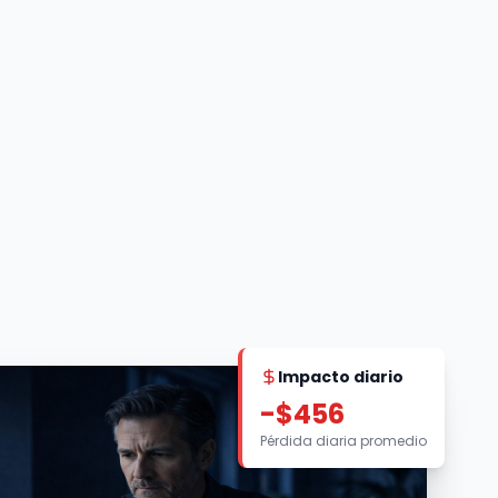
Impacto diario
-$456
Pérdida diaria promedio