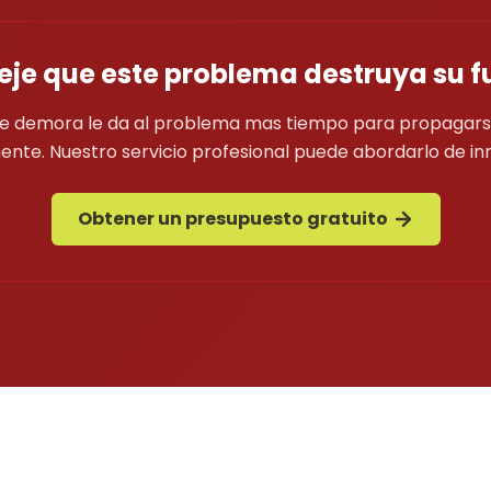
eje que este problema destruya su f
e demora le da al problema mas tiempo para propagars
nte. Nuestro servicio profesional puede abordarlo de in
Obtener un presupuesto gratuito