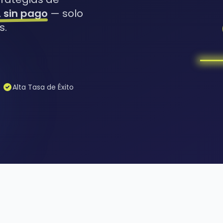
, sin pago
— solo
s.
Alta Tasa de Éxito