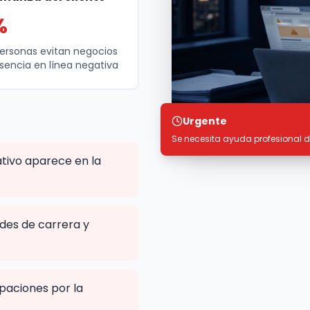
%
personas evitan negocios
sencia en línea negativa
Urgente
Se necesita ayuda profesional 
tivo aparece en la
des de carrera y
paciones por la