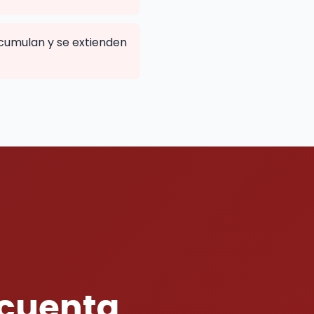
cumulan y se extienden
 cuenta