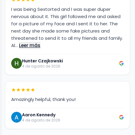
I was being Sextorted and I was super duper
nervous about it. This girl followed me and asked
for a picture of my face and I sent it to her. The
next day she made some fake pictures and
threatened to send it to all my friends and family.
Al…
Leer más
Hunter Czajkowski
4 de agosto de 2026
Amazingly helpful, thank you!
Aaron Kennedy
4 de agosto de 2026