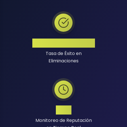
Alta Tasa de Éxito
Tasa de Éxito en
Eliminaciones
24/7
Monitoreo de Reputación