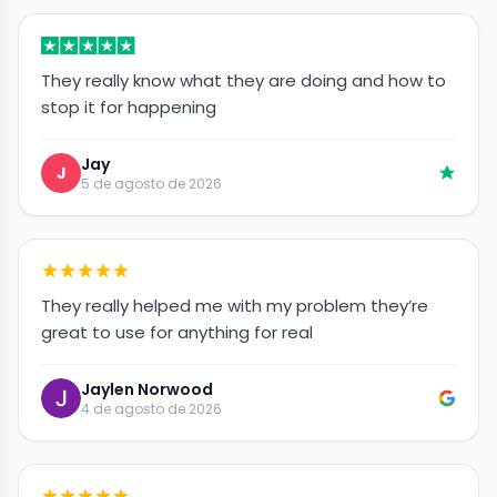
They really know what they are doing and how to
stop it for happening
Jay
J
5 de agosto de 2026
They really helped me with my problem they’re
great to use for anything for real
Jaylen Norwood
4 de agosto de 2026