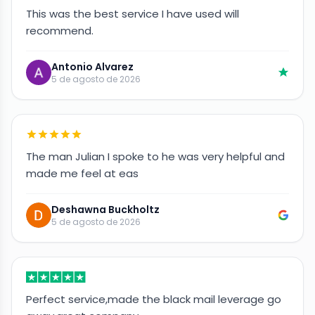
This was the best service I have used will
recommend.
Antonio Alvarez
5 de agosto de 2026
The man Julian I spoke to he was very helpful and
made me feel at eas
Deshawna Buckholtz
5 de agosto de 2026
Perfect service,made the black mail leverage go