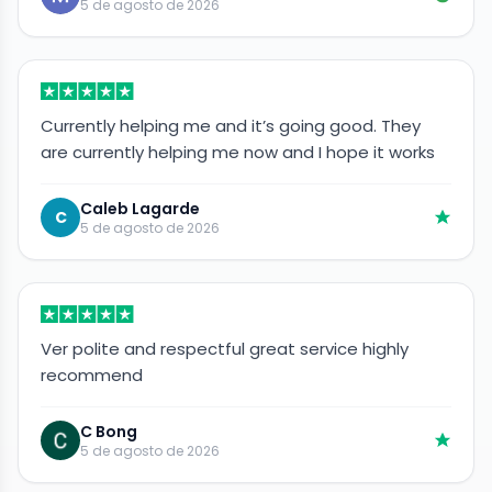
5 de agosto de 2026
Currently helping me and it’s going good. They
are currently helping me now and I hope it works
Caleb Lagarde
C
5 de agosto de 2026
Ver polite and respectful great service highly
recommend
C Bong
5 de agosto de 2026