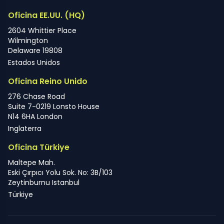
Oficina EE.UU. (HQ)
2604 Whittier Place
Wilmington
Delaware 19808
Estados Unidos
Oficina Reino Unido
276 Chase Road
Suite 7-0219 Lonsto House
N14 6HA London
Inglaterra
Oficina Türkiye
Maltepe Mah.
Eski Çırpıcı Yolu Sok. No: 3B/103
Zeytinburnu Istanbul
Türkiye