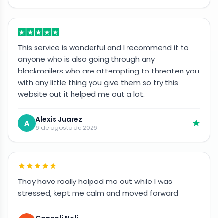
This service is wonderful and I recommend it to
anyone who is also going through any
blackmailers who are attempting to threaten you
with any little thing you give them so try this
website out it helped me out a lot.
Alexis Juarez
A
6 de agosto de 2026
They have really helped me out while I was
stressed, kept me calm and moved forward
Cannoli Noli