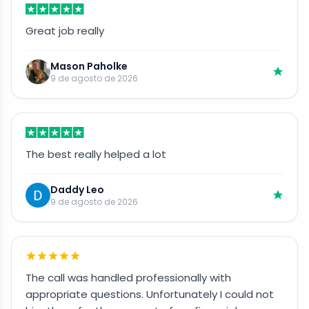
Great job really
Mason Paholke
9 de agosto de 2026
The best really helped a lot
Daddy Leo
9 de agosto de 2026
The call was handled professionally with
appropriate questions. Unfortunately I could not