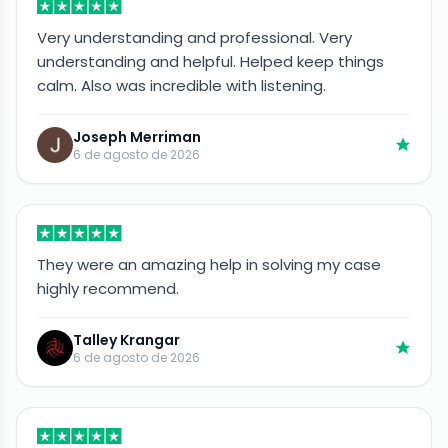
Very understanding and professional. Very
understanding and helpful. Helped keep things
calm. Also was incredible with listening.
Joseph Merriman
6 de agosto de 2026
They were an amazing help in solving my case
highly recommend.
Talley Krangar
6 de agosto de 2026