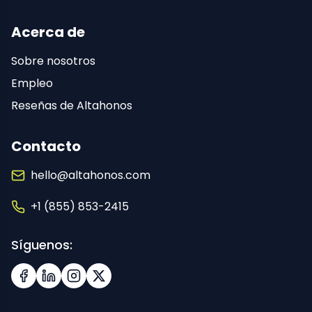
Acerca de
Sobre nosotros
Empleo
Reseñas de Altahonos
Contacto
hello@altahonos.com
+1 (855) 853-2415
Síguenos:
Facebook
LinkedIn
Instagram
X (Twitter)