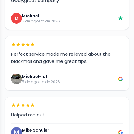
away,great company
Michael .
M
5 de agosto de 2026
Perfect service,made me relieved about the
blackmail and gave me great tips.
Michael-lol
5 de agosto de 2026
Helped me out
Mike Schuler