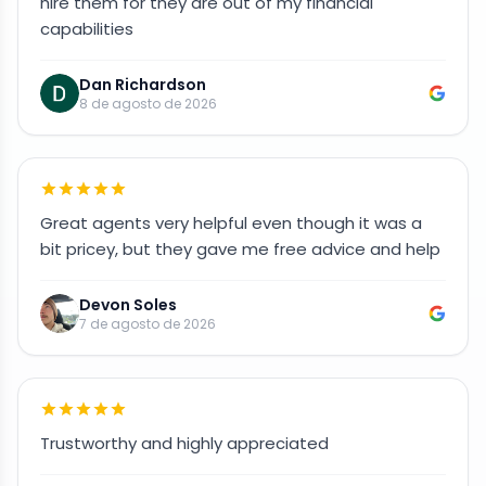
hire them for they are out of my financial
capabilities
Dan Richardson
8 de agosto de 2026
Great agents very helpful even though it was a
bit pricey, but they gave me free advice and help
Devon Soles
7 de agosto de 2026
Trustworthy and highly appreciated