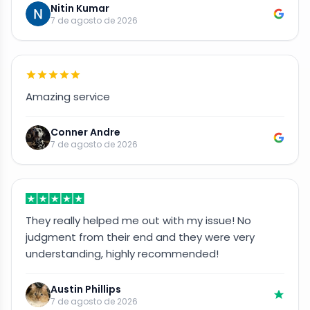
Nitin Kumar
7 de agosto de 2026
Amazing service
Conner Andre
7 de agosto de 2026
They really helped me out with my issue! No
judgment from their end and they were very
understanding, highly recommended!
Austin Phillips
7 de agosto de 2026