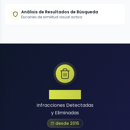
Análisis de Resultados de Búsqueda
Escaneo de similitud visual activo
1 Million+
Infracciones Detectadas
y Eliminadas
desde 2015