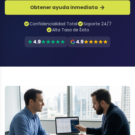
Obtener ayuda inmediata
Confidencialidad Total
Soporte 24/7
Alta Tasa de Éxito
4.9
4.9