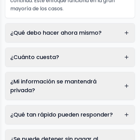
continua. Este enfoque funciona en la gran
mayoría de los casos.
¿Qué debo hacer ahora mismo?
¿Cuánto cuesta?
¿Mi información se mantendrá
privada?
¿Qué tan rápido pueden responder?
¿Se puede detener sin pagar al