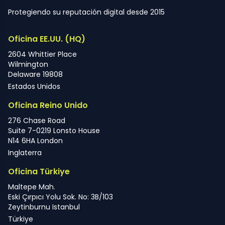
Protegiendo su reputación digital desde 2015
Oficina EE.UU. (HQ)
2604 Whittier Place
Wilmington
Delaware 19808
Estados Unidos
Oficina Reino Unido
276 Chase Road
Suite 7-0219 Lonsto House
N14 6HA London
Inglaterra
Oficina Türkiye
Maltepe Mah.
Eski Çırpıcı Yolu Sok. No: 3B/103
Zeytinburnu Istanbul
Türkiye