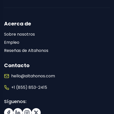
Acerca de
Sobre nosotros
Empleo
Reseñas de Altahonos
Contacto
hello@altahonos.com
+1 (855) 853-2415
Síguenos: