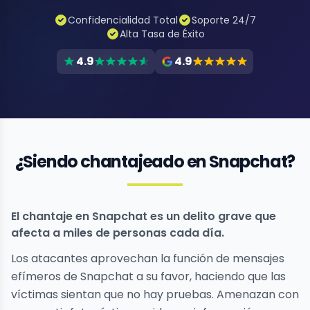
Confidencialidad Total
Soporte 24/7
Alta Tasa de Éxito
4.9
4.9
¿Siendo chantajeado en Snapchat?
El chantaje en Snapchat es un delito grave que
afecta a miles de personas cada día.
Los atacantes aprovechan la función de mensajes
efímeros de Snapchat a su favor, haciendo que las
víctimas sientan que no hay pruebas. Amenazan con