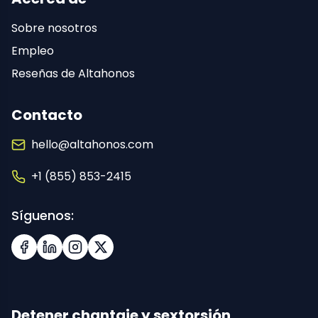
Sobre nosotros
Empleo
Reseñas de Altahonos
Contacto
hello@altahonos.com
+1 (855) 853-2415
Síguenos:
Facebook
LinkedIn
Instagram
X (Twitter)
Detener chantaje y sextorsión