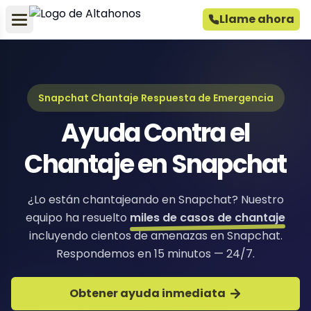
Llame ahora
Snapchat Chantaje Respuesta de Emergencia
Ayuda Contra el
Chantaje en Snapchat
¿Lo están chantajeando en Snapchat? Nuestro
equipo ha resuelto
miles de casos de chantaje
incluyendo cientos de amenazas en Snapchat.
Respondemos en 15 minutos — 24/7.
Obtener ayuda inmediata