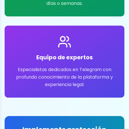
días o semanas.
Equipo de expertos
Especialistas dedicados en Telegram con
profundo conocimiento de la plataforma y
experiencia legal.