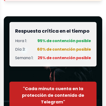
Respuesta crítica en el tiempo
Hora 1:
95% de contención posible
Día 3:
60% de contención posible
Semana 1:
25% de contención posible
"Cada minuto cuenta en la
protección de contenido de
Telegram"