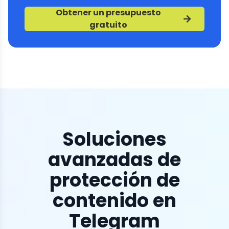
Obtener un presupuesto
gratuito
Soluciones
avanzadas de
protección de
contenido en
Telegram