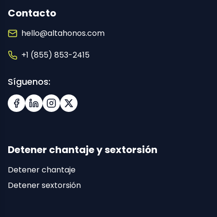
Contacto
hello@altahonos.com
+1 (855) 853-2415
Síguenos:
Facebook
LinkedIn
Instagram
X (Twitter)
Detener chantaje y sextorsión
Detener chantaje
Detener sextorsión