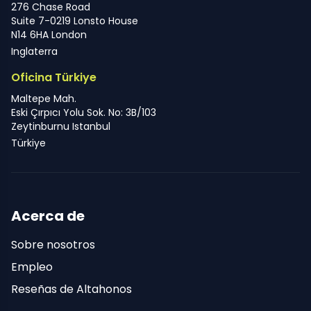
276 Chase Road
Suite 7-0219 Lonsto House
N14 6HA London
Inglaterra
Oficina Türkiye
Maltepe Mah.
Eski Çırpıcı Yolu Sok. No: 3B/103
Zeytinburnu Istanbul
Türkiye
Acerca de
Sobre nosotros
Empleo
Reseñas de Altahonos