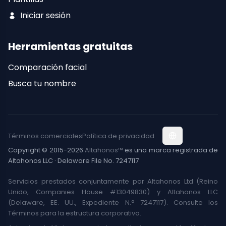
Iniciar sesión
Herramientas gratuitas
Comparación facial
Busca tu nombre
Términos comerciales
Política de privacidad
Copyright © 2015-2026
Altahonos™
es una marca registrada de
Altahonos LLC · Delaware File No. 7247117
Servicios prestados conjuntamente por Altahonos Ltd (Reino
Unido, Companies House #13049830) y Altahonos LLC
(Delaware, EE. UU., Expediente N.° 7247117). Consulte los
Términos para la estructura corporativa.