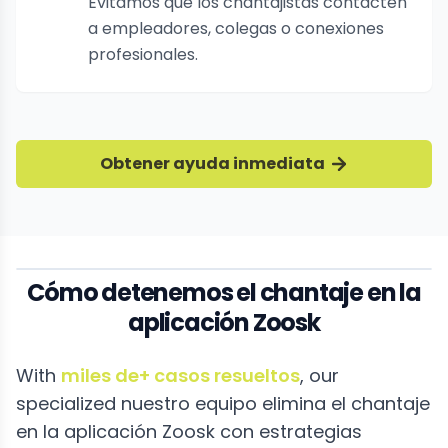
Evitamos que los chantajistas contacten
a empleadores, colegas o conexiones
profesionales.
Obtener ayuda inmediata
Cómo detenemos el chantaje en la
aplicación Zoosk
With
miles de+ casos resueltos
, our
specialized nuestro equipo elimina el chantaje
en la aplicación Zoosk con estrategias