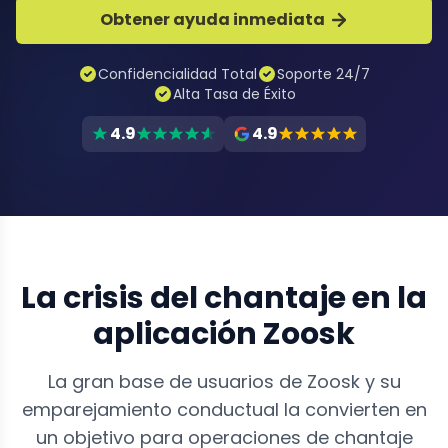
Obtener ayuda inmediata
Confidencialidad Total
Soporte 24/7
Alta Tasa de Éxito
4.9
4.9
La crisis del chantaje en la
aplicación Zoosk
La gran base de usuarios de Zoosk y su
emparejamiento conductual la convierten en
un objetivo para operaciones de chantaje