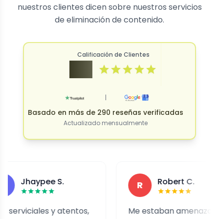
nuestros clientes dicen sobre nuestros servicios
de eliminación de contenido.
Calificación de Clientes
4.9
|
Basado en más de 290 reseñas verificadas
Actualizado mensualmente
haypee S.
Robert C.
R
iciales y atentos,
Me estaban amenazando