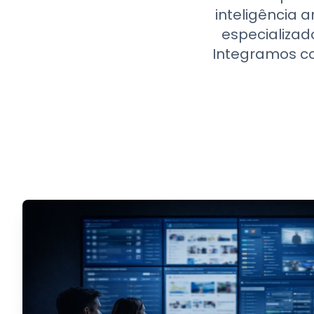
inteligência a
especializad
Integramos co