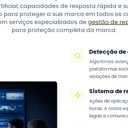
rtificial, capacidades de resposta rápida e s
o para proteger a sua marca em todos os can
m serviços especializados de
gestão de re
para proteção completa da marca.
Detecção de
Algoritmos avanç
plataformas soc
violações de mar
Sistema de r
Ações de aplica
horas. A nossa e
legais e comuni