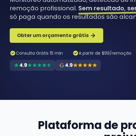
remoção profissional.
Sem resultado, 
só paga quando os resultados são alca
Obter um orçamento grátis
Consulta Grátis 15 min
A partir de $99/remoção
4.9
4.9
Plataforma de pr