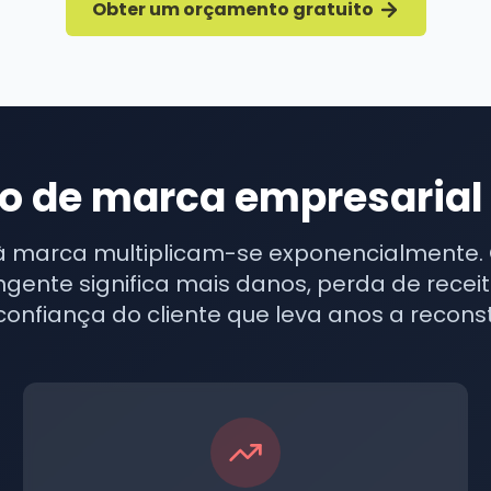
Obter um orçamento gratuito
ão de marca empresarial
 marca multiplicam-se exponencialmente.
gente significa mais danos, perda de receit
confiança do cliente que leva anos a reconstr