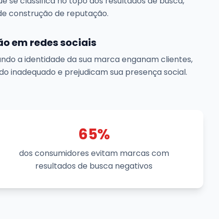
e se classifica no topo dos resultados de busca,
de construção de reputação.
ão em redes sociais
ando a identidade da sua marca enganam clientes,
o inadequado e prejudicam sua presença social.
65%
dos consumidores evitam marcas com
resultados de busca negativos