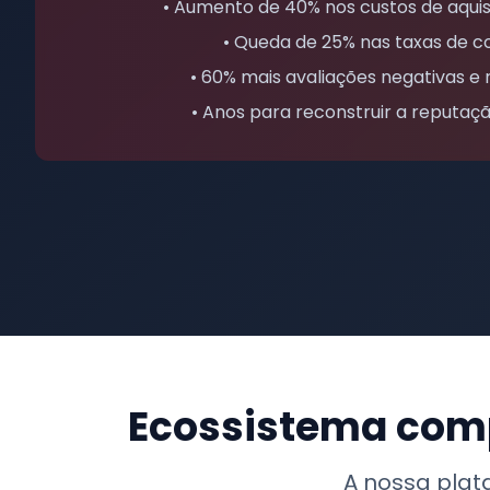
• Aumento de 40% nos custos de aquis
• Queda de 25% nas taxas de 
• 60% mais avaliações negativas e
• Anos para reconstruir a reputaç
Ecossistema comp
A nossa plat