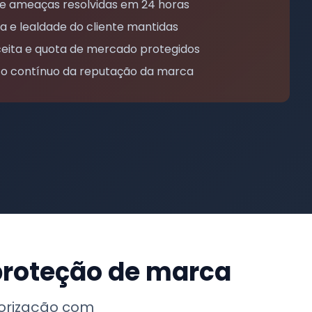
 de ameaças resolvidas em 24 horas
a e lealdade do cliente mantidas
eceita e quota de mercado protegidos
to contínuo da reputação da marca
proteção de marca
torização com