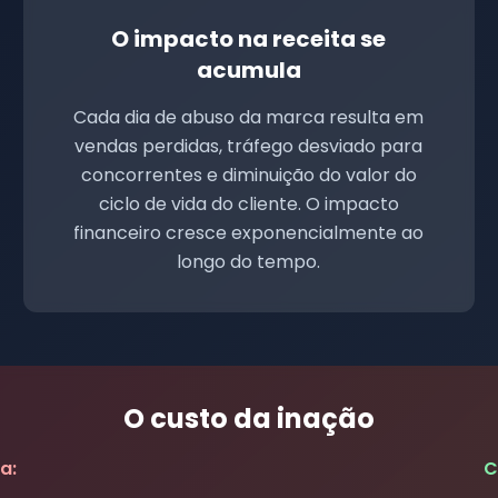
O impacto na receita se
acumula
Cada dia de abuso da marca resulta em
vendas perdidas, tráfego desviado para
concorrentes e diminuição do valor do
ciclo de vida do cliente. O impacto
financeiro cresce exponencialmente ao
longo do tempo.
O custo da inação
a:
C