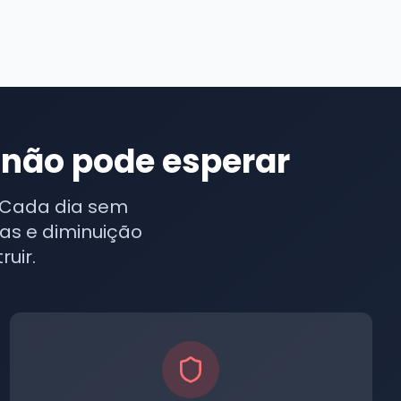
 não pode esperar
 Cada dia sem
as e diminuição
uir.