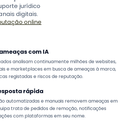
uporte jurídico
ais digitais.
putação online
 ameaças com IA
ados analisam continuamente milhões de websites,
iais e marketplaces em busca de ameaças à marca,
cas registadas e riscos de reputação.
esposta rápida
ção automatizadas e manuais removem ameaças em
quipa trata de pedidos de remoção, notificações
cações com plataformas em seu nome.