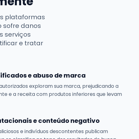
amente
s plataformas
o sofre danos
s serviços
ficar e tratar
sificados e abuso de marca
utorizados exploram sua marca, prejudicando a
ente e a receita com produtos inferiores que levam
tacionais e conteúdo negativo
iciosos e indivíduos descontentes publicam