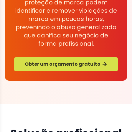
proteção de marca podem
identificar e remover violações de
marca em poucas horas,
prevenindo o abuso generalizado
que danifica seu negócio de
forma profissional.
Obter um orçamento gratuito