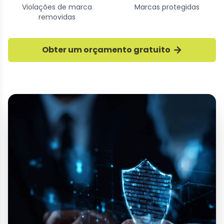
Violações de marca
Marcas protegidas
removidas
Obter um orçamento gratuito