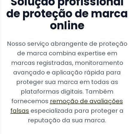
Solução profissional
de proteção de marca
online
Nosso serviço abrangente de proteção
de marca combina expertise em
marcas registradas, monitoramento
avançado e aplicação rápida para
proteger sua marca em todas as
plataformas digitais. Também
fornecemos
remoção de avaliações
falsas
especializada para proteger a
reputação da sua marca.