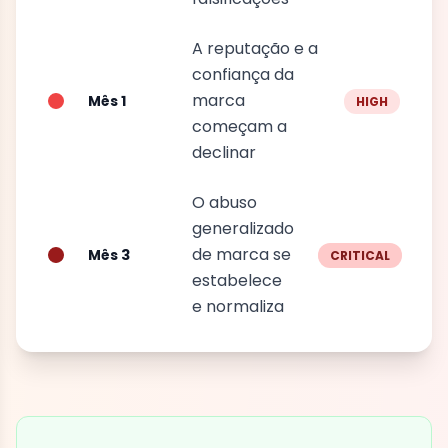
A reputação e a
confiança da
marca
Mês 1
HIGH
começam a
declinar
O abuso
generalizado
de marca se
Mês 3
CRITICAL
estabelece
e normaliza