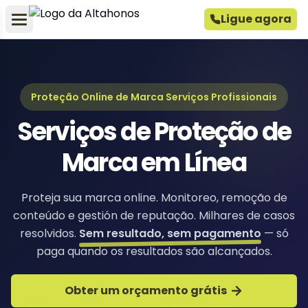
Ligue agora
Proteção Online de Marca Serviços Profissionais
Serviços de Proteção de
Marca em Línea
Proteja sua marca online. Monitoreo, remoção de
conteúdo e gestión de reputação. Milhares de casos
resolvidos.
Sem resultado, sem pagamento
— só
paga quando os resultados são alcançados.
Obter um orçamento grátis