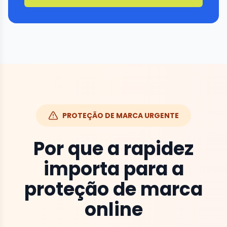
PROTEÇÃO DE MARCA URGENTE
Por que a rapidez
importa para a
proteção de marca
online