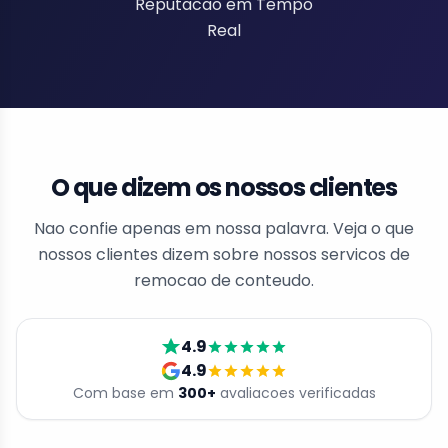
Reputacao em Tempo
Real
O que dizem os nossos clientes
Nao confie apenas em nossa palavra. Veja o que
nossos clientes dizem sobre nossos servicos de
remocao de conteudo.
4.9
4.9
Com base em
300
+
avaliacoes verificadas