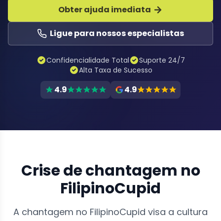
Obter ajuda imediata
Ligue para nossos especialistas
Confidencialidade Total
Suporte 24/7
Alta Taxa de Sucesso
4.9
4.9
Crise de chantagem no
FilipinoCupid
A chantagem no FilipinoCupid visa a cultura