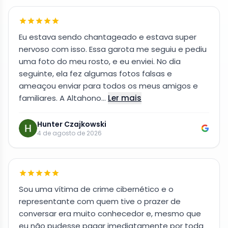
Eu estava sendo chantageado e estava super
nervoso com isso. Essa garota me seguiu e pediu
uma foto do meu rosto, e eu enviei. No dia
seguinte, ela fez algumas fotos falsas e
ameaçou enviar para todos os meus amigos e
familiares. A Altahono…
Ler mais
Hunter Czajkowski
4 de agosto de 2026
Sou uma vítima de crime cibernético e o
representante com quem tive o prazer de
conversar era muito conhecedor e, mesmo que
eu não pudesse pagar imediatamente por toda