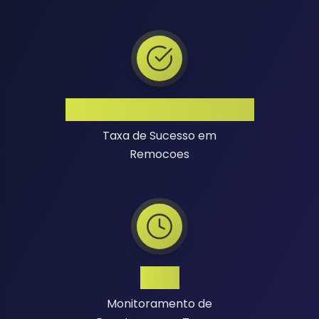
Alta Taxa de Sucesso
Taxa de Sucesso em
Remocoes
24/7
Monitoramento de