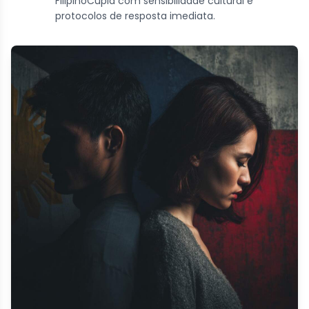
FilipinoCupid com sensibilidade cultural e
protocolos de resposta imediata.