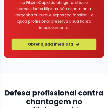
no FilipinoCupid de atingir famílias e
comunidades filipinas. Não espere pela
vergonha cultural e exposição familiar – a
ajuda profissional preserva a sua honra
imediatamente.
Obter ajuda imediata
Defesa profissional contra
chantagem no