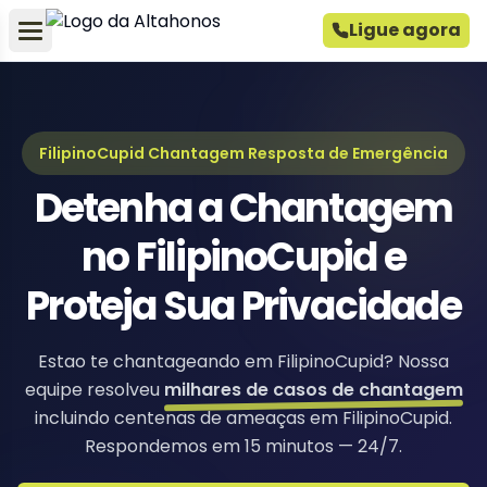
Ligue agora
FilipinoCupid Chantagem Resposta de Emergência
Detenha a Chantagem
no FilipinoCupid e
Proteja Sua Privacidade
Estao te chantageando em FilipinoCupid? Nossa
equipe resolveu
milhares de casos de chantagem
incluindo centenas de ameaças em FilipinoCupid.
Respondemos em 15 minutos — 24/7.