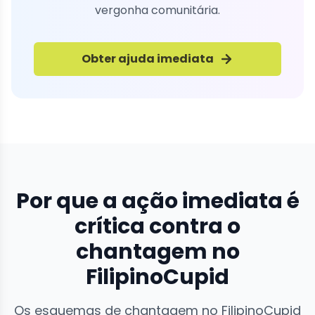
vergonha comunitária.
Obter ajuda imediata
Por que a ação imediata é
crítica contra o
chantagem no
FilipinoCupid
Os esquemas de chantagem no FilipinoCupid