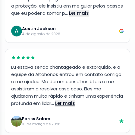
a proteção, ele insistiu em me guiar pelos passos
que eu poderia tomar p…
Ler mais
Austin Jackson
4 de agosto de 2026
Eu estava sendo chantageado e extorquido, e a
equipe da Altahonos entrou em contato comigo
e me ajudou. Me deram conselhos úteis e me
assistiram a resolver esse caso. Eles me
ajudaram muito rápido e tinham uma experiência
profunda em lidar…
Ler mais
Fariss Salam
10 de março de 2026