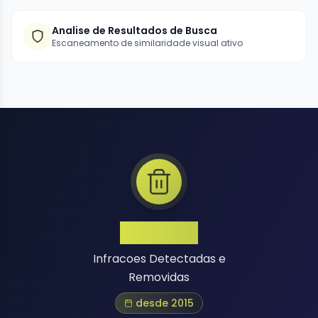
Analise de Resultados de Busca
Escaneamento de similaridade visual ativo
1 Million+
Infracoes Detectadas e
Removidas
desde 2015