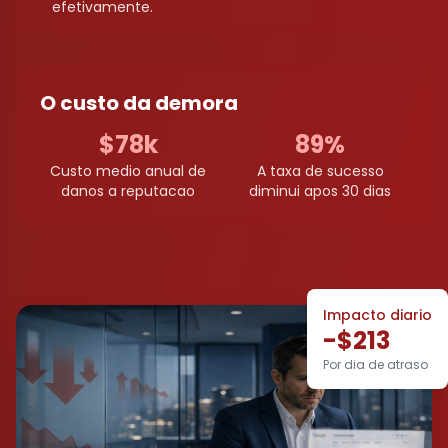
efetivamente.
O custo da demora
$78k
89%
Custo medio anual de
A taxa de sucesso
danos a reputacao
diminui apos 30 dias
Impacto diario
-$213
Por dia de atraso