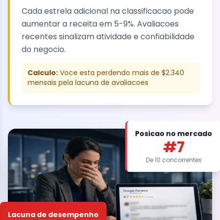
Cada estrela adicional na classificacao pode
aumentar a receita em 5-9%. Avaliacoes
recentes sinalizam atividade e confiabilidade
do negocio.
Calculo:
Voce esta perdendo mais de $2.340
mensais pela lacuna de avaliacoes
Posicao no mercado
#7
De 10 concorrentes
Lacuna de desempenho