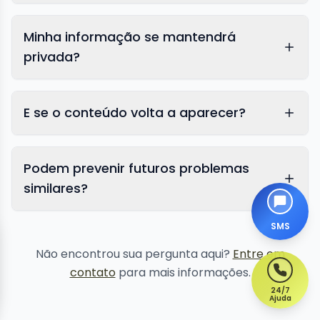
Minha informação se mantendrá
privada?
E se o conteúdo volta a aparecer?
Podem prevenir futuros problemas
similares?
SMS
proteção de reputação
Não encontrou sua pergunta aqui?
Entre em
contato
para mais informações.
24/7
Ajuda