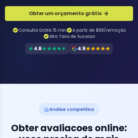
Obter um orçamento grátis
Consulta Grátis 15 min
A partir de $99/remoção
Alta Taxa de Sucesso
4.6
4.9
Analise competitiva
Obter avaliacoes online: