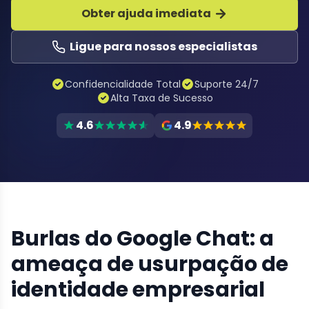
Obter ajuda imediata
Ligue para nossos especialistas
Confidencialidade Total
Suporte 24/7
Alta Taxa de Sucesso
4.6
4.9
Burlas do Google Chat: a
ameaça de usurpação de
identidade empresarial