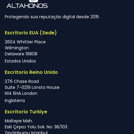
Protegendo sua reputação digital desde 2015
Escritorio EUA (Sede)
2604 Whittier Place
Wilmington
Delaware 19808
Estados Unidos
Escritorio Reino Unido
276 Chase Road
Suite 7-0219 Lonsto House
N14 6HA London
Inglaterra
Escritorio Turkiye
Maltepe Mah.
Eski Çırpıcı Yolu Sok. No: 3B/103
Zeytinburnu Istanbul