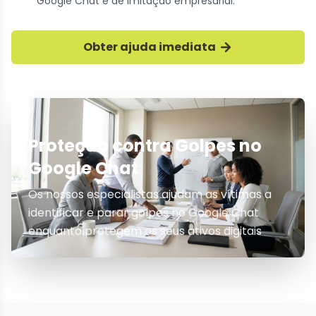
Google Chat e de imitação empresarial.
Obter ajuda imediata
Proteção contra Golpes no
Google Chat
Os nossos especialistas ajudam as vítimas a
identificar e parar golpes no Google Chat
enquanto protegem os seus ativos digitais