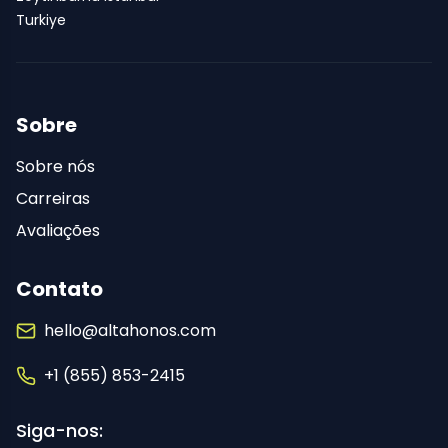
Turkiye
Sobre
Sobre nós
Carreiras
Avaliações
Contato
hello@altahonos.com
+1 (855) 853-2415
Siga-nos: