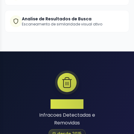
Analise de Resultados de Busca
Escaneamento de similaridade visual ativo
1 Million+
Infracoes Detectadas e
Removidas
desde 2015