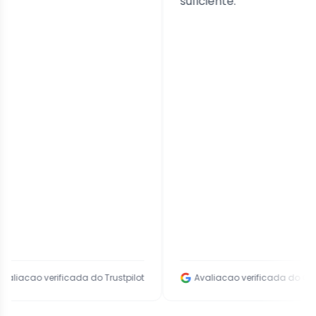
suficiente.
verificada do Trustpilot
Avaliacao verificada do Google