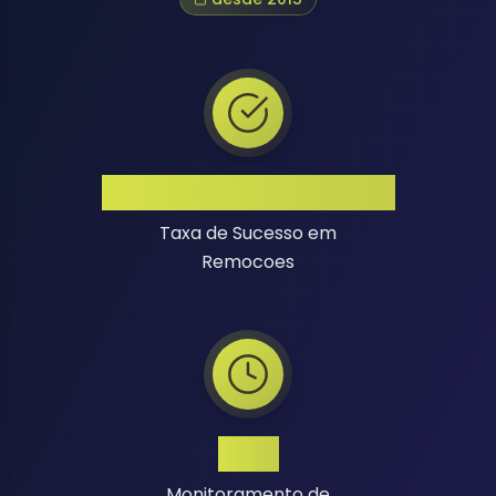
Alta Taxa de Sucesso
Taxa de Sucesso em
Remocoes
24/7
Monitoramento de