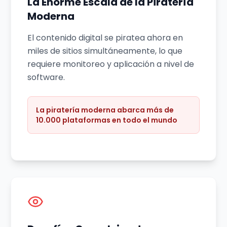
La Enorme Escala de la Piratería
Moderna
El contenido digital se piratea ahora en
miles de sitios simultáneamente, lo que
requiere monitoreo y aplicación a nivel de
software.
La piratería moderna abarca más de
10.000 plataformas en todo el mundo