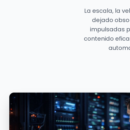
La escala, la ve
dejado obsol
impulsadas p
contenido efica
automat