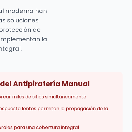
gital moderna han
as soluciones
protección de
mplementan la
ntegral.
 del Antipiratería Manual
rear miles de sitios simultáneamente
espuesta lentos permiten la propagación de la
orales para una cobertura integral