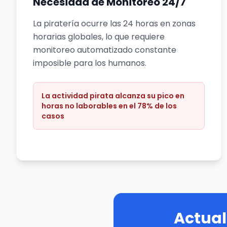
Necesidad de Monitoreo 24/7
La piratería ocurre las 24 horas en zonas
horarias globales, lo que requiere
monitoreo automatizado constante
imposible para los humanos.
La actividad pirata alcanza su pico en
horas no laborables en el 78% de los
casos
Actual