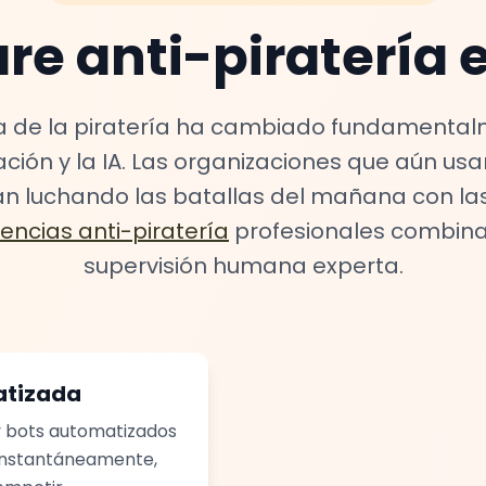
are anti-piratería 
 de la piratería ha cambiado fundamental
ción y la IA. Las organizaciones que aún us
n luchando las batallas del mañana con la
encias anti-piratería
profesionales combina
supervisión humana experta.
atizada
 y bots automatizados
s instantáneamente,