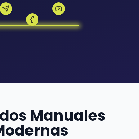
todos Manuales
 Modernas