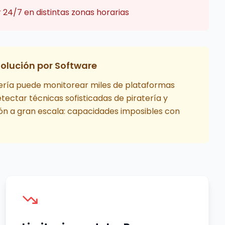
24/7 en distintas zonas horarias
Solución por Software
tería puede monitorear miles de plataformas
ectar técnicas sofisticadas de piratería y
ión a gran escala: capacidades imposibles con