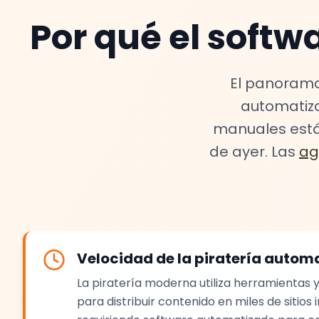
Por qué el softw
El panorama
automatiza
manuales está
de ayer. Las
ag
Velocidad de la piratería autom
La piratería moderna utiliza herramientas
para distribuir contenido en miles de sitio