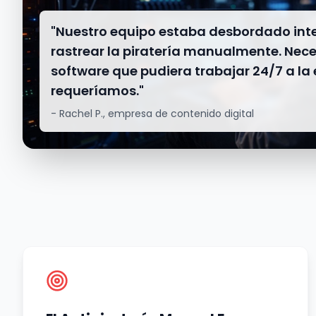
"Nuestro equipo estaba desbordado in
rastrear la piratería manualmente. Ne
software que pudiera trabajar 24/7 a la
requeríamos."
- Rachel P., empresa de contenido digital