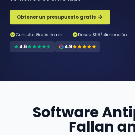
Obtener un presupuesto gratis
Consulta Gratis 15 min
Desde $99/eliminación
4.6
4.9
Software Anti
Fallan a