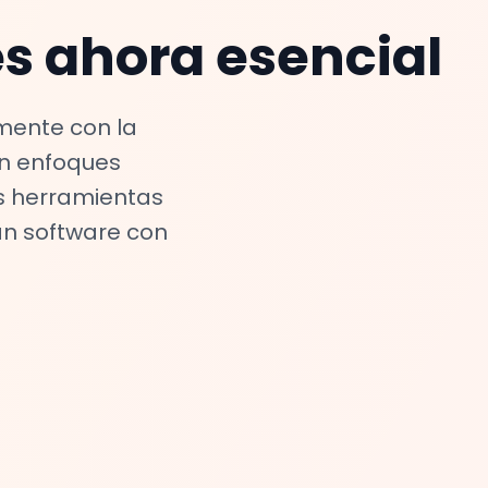
es ahora esencial
mente con la
an enfoques
s herramientas
n software con