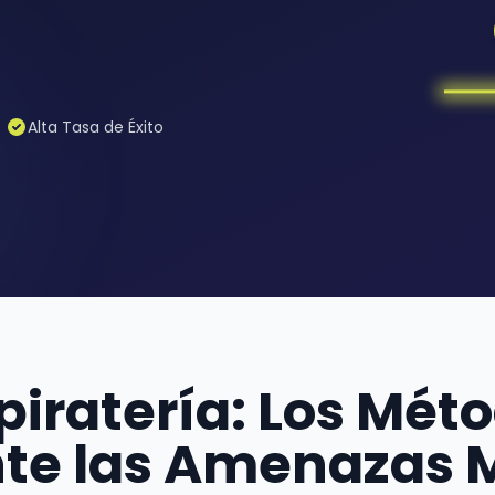
Alta Tasa de Éxito
piratería: Los Mé
nte las Amenazas