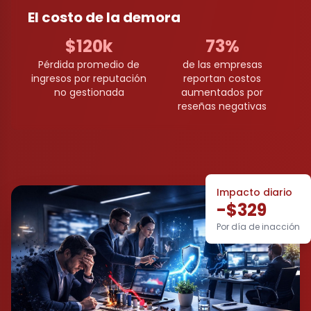
El costo de la demora
$120k
73%
Pérdida promedio de
de las empresas
ingresos por reputación
reportan costos
no gestionada
aumentados por
reseñas negativas
Impacto diario
-$329
Por día de inacción