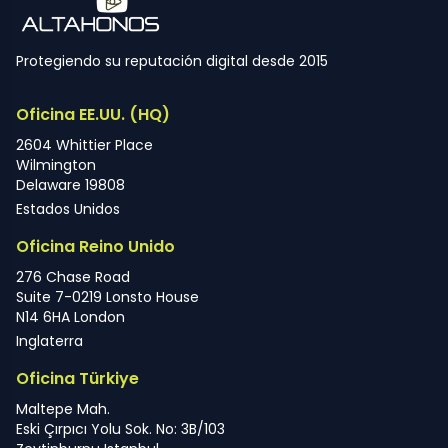
Protegiendo su reputación digital desde 2015
Oficina EE.UU. (HQ)
2604 Whittier Place
Wilmington
Delaware 19808
Estados Unidos
Oficina Reino Unido
276 Chase Road
Suite 7-0219 Lonsto House
N14 6HA London
Inglaterra
Oficina Türkiye
Maltepe Mah.
Eski Çırpıcı Yolu Sok. No: 3B/103