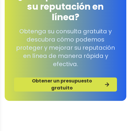
su reputación en
línea?
Obtenga su consulta gratuita y
descubra cómo podemos
proteger y mejorar su reputación
en línea de manera rápida y
efectiva.
Obtener un presupuesto
gratuito