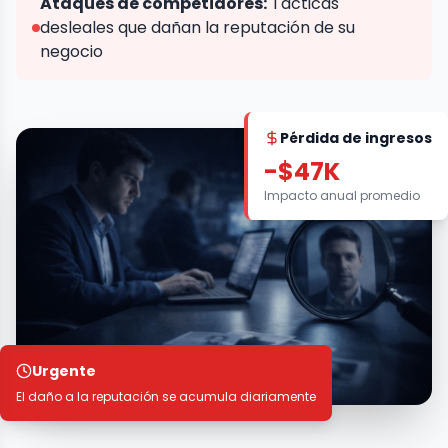
Ataques de competidores:
Tácticas
desleales que dañan la reputación de su
negocio
Pérdida de ingresos
-$47K
Impacto anual promedio
Urgente
El daño a la reputación se acumula diariamente