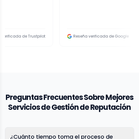
de Trustpilot
Reseña verificada de Google
Preguntas Frecuentes Sobre Mejores
Servicios de Gestión de Reputación
¿Cuánto tiempo toma el proceso de