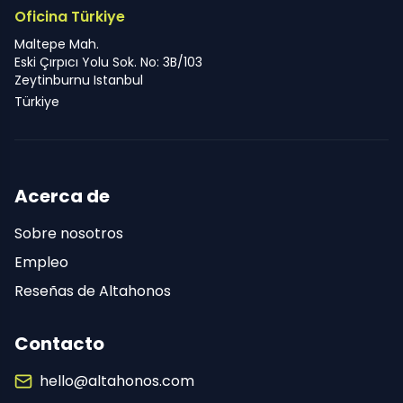
Oficina Türkiye
Maltepe Mah.
Eski Çırpıcı Yolu Sok. No: 3B/103
Zeytinburnu Istanbul
Türkiye
Acerca de
Sobre nosotros
Empleo
Reseñas de Altahonos
Contacto
hello@altahonos.com