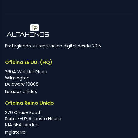
Protegiendo su reputación digital desde 2015
Oficina EE.UU. (HQ)
2604 Whittier Place
Wilmington
Delaware 19808
Estados Unidos
Oficina Reino Unido
276 Chase Road
Suite 7-0219 Lonsto House
N14 6HA London
Inglaterra