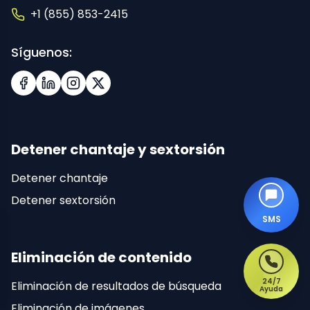
+1 (855) 853-2415
Síguenos:
Facebook
LinkedIn
Instagram
X (Twitter)
Detener chantaje y sextorsión
Detener chantaje
Detener sextorsión
SMS
Eliminación de contenido
24/7
Eliminación de resultados de búsqueda
Ayuda
Eliminación de imágenes