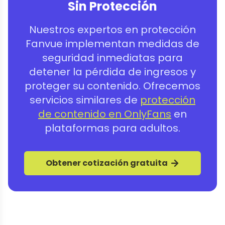
Sin Protección
Nuestros expertos en protección
Fanvue implementan medidas de
seguridad inmediatas para
detener la pérdida de ingresos y
proteger su contenido. Ofrecemos
servicios similares de
protección
de contenido en OnlyFans
en
plataformas para adultos.
Obtener cotización gratuita