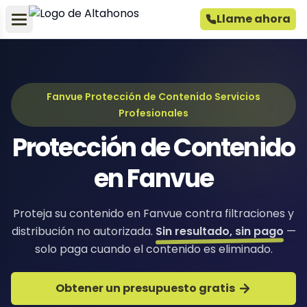
Llame ahora
Fanvue Protección de Contenido Servicios
Profesionales
Protección de Contenido
en Fanvue
Proteja su contenido en Fanvue contra filtraciones y
distribución no autorizada.
Sin resultado, sin pago
—
solo paga cuando el contenido es eliminado.
Obtener un presupuesto gratis