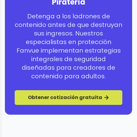
Piratería
Detenga a los ladrones de
contenido antes de que destruyan
sus ingresos. Nuestros
especialistas en protección
Fanvue implementan estrategias
integrales de seguridad
diseñadas para creadores de
contenido para adultos.
Obtener cotización gratuita