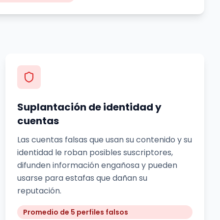
Suplantación de identidad y
cuentas
Las cuentas falsas que usan su contenido y su
identidad le roban posibles suscriptores,
difunden información engañosa y pueden
usarse para estafas que dañan su
reputación.
Promedio de 5 perfiles falsos