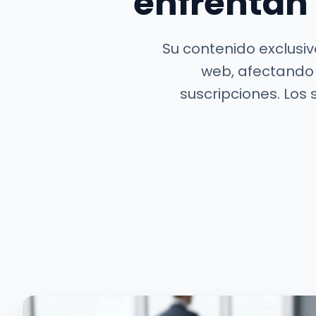
enfrentan
Su contenido exclusi
web, afectando
suscripciones. Los 