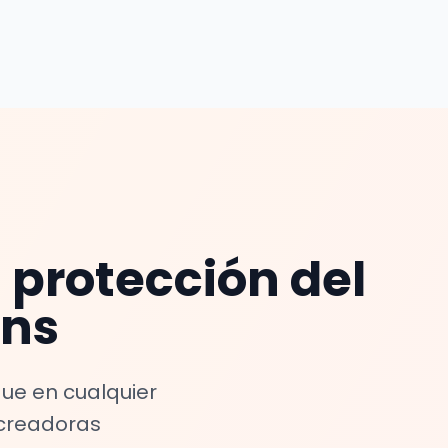
 protección del
ans
ue en cualquier
 creadoras