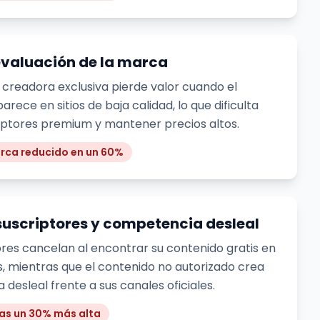
evaluación de la marca
creadora exclusiva pierde valor cuando el
rece en sitios de baja calidad, lo que dificulta
iptores premium y mantener precios altos.
rca reducido en un 60%
suscriptores y competencia desleal
ores cancelan al encontrar su contenido gratis en
s, mientras que el contenido no autorizado crea
desleal frente a sus canales oficiales.
as un 30% más alta