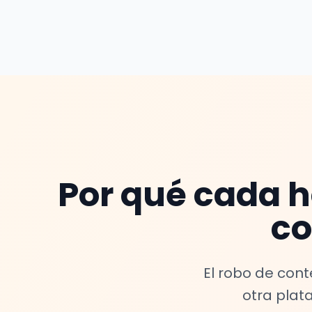
Por qué cada h
co
El robo de con
otra plat