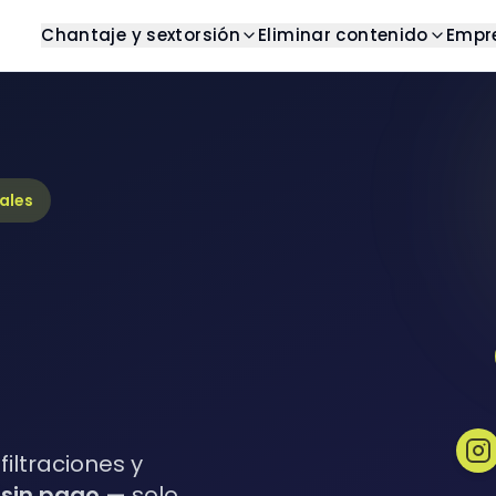
Chantaje y sextorsión
Eliminar contenido
Empr
g
Detener chantaje
Centro de ayuda
Resultados de b
os artículos y análisis
Obtener ayuda con chantaje
Encuentre respuestas a pre
Eliminar resultados n
frecuentes
as
Detener sextorsión
Imágenes
Casos de éxito
s completas
Obtener ayuda con
Eliminar imágenes no
ales
sextorsión
Ejemplos del mundo real
oks
Videos
Plantillas
sos y guías digitales
Eliminar videos no de
Plantillas listas para usar
Pornografía veng
Eliminar contenido pr
Reseñas
Eliminar reseñas no 
iltraciones y
 sin pago
— solo