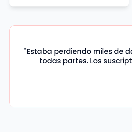
"Estaba perdiendo miles de d
todas partes. Los suscrip