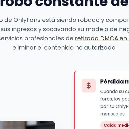
 robo constante de
vo de OnlyFans está siendo robado y comparti
 sus ingresos y socavando su modelo de ne
servicios profesionales de
retirada DMCA en
eliminar el contenido no autorizado.
Pérdida m
Cuando su co
foros, los p
por su OnlyF
mensuales.
Caída media