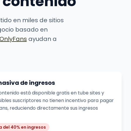
 contenido
do en miles de sitios
gocio basado en
 OnlyFans
ayudan a
asiva de ingresos
ntenido está disponible gratis en tube sites y
osibles suscriptores no tienen incentivo para pagar
ans, reduciendo directamente sus ingresos
 del 40% en ingresos