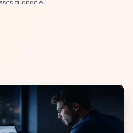
resos cuando el