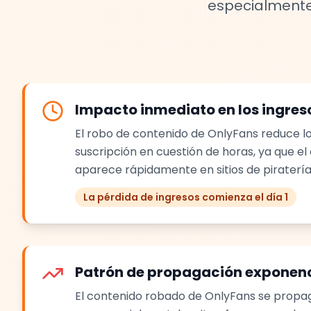
especialmente 
Impacto inmediato en los ingres
El robo de contenido de OnlyFans reduce lo
suscripción en cuestión de horas, ya que el
aparece rápidamente en sitios de piratería
La pérdida de ingresos comienza el día 1
Patrón de propagación exponenc
El contenido robado de OnlyFans se propa