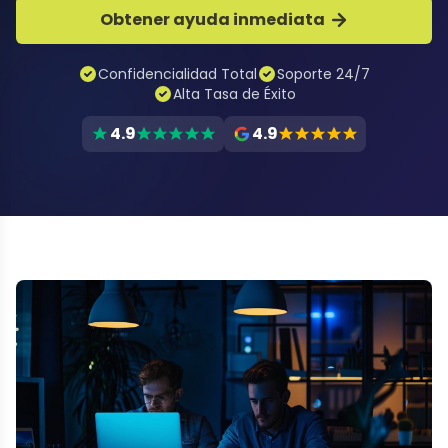
Obtener ayuda inmediata
Confidencialidad Total
Soporte 24/7
Alta Tasa de Éxito
4.9
4.9