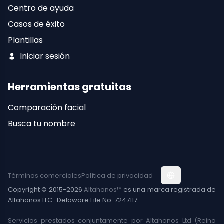
Centro de ayuda
Casos de éxito
Plantillas
Iniciar sesión
Herramientas gratuitas
Comparación facial
Busca tu nombre
Términos comerciales
Política de privacidad
Copyright © 2015-2026
Altahonos™
es una marca registrada de
Altahonos LLC · Delaware File No. 7247117
Servicios prestados conjuntamente por Altahonos Ltd (Reino