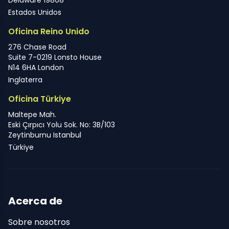
Delaware 19808
Estados Unidos
Oficina Reino Unido
276 Chase Road
Suite 7-0219 Lonsto House
N14 6HA London
Inglaterra
Oficina Türkiye
Maltepe Mah.
Eski Çırpıcı Yolu Sok. No: 3B/103
Zeytinburnu Istanbul
Türkiye
Acerca de
Sobre nosotros