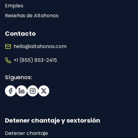
Empleo
Reseñas de Altahonos
Contacto
hello@altahonos.com
+1 (855) 853-2415
Síguenos:
Facebook
LinkedIn
Instagram
X (Twitter)
Detener chantaje y sextorsión
Detener chantaje