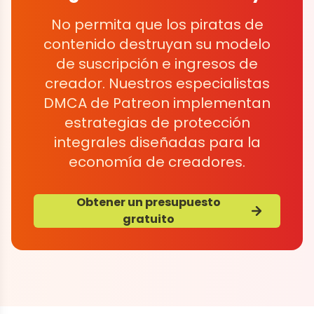
No permita que los piratas de
contenido destruyan su modelo
de suscripción e ingresos de
creador. Nuestros especialistas
DMCA de Patreon implementan
estrategias de protección
integrales diseñadas para la
economía de creadores.
Obtener un presupuesto
gratuito