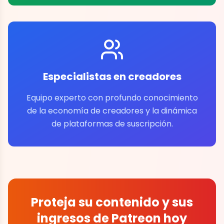
Especialistas en creadores
Equipo experto con profundo conocimiento
de la economía de creadores y la dinámica
de plataformas de suscripción.
Proteja su contenido y sus
ingresos de Patreon hoy