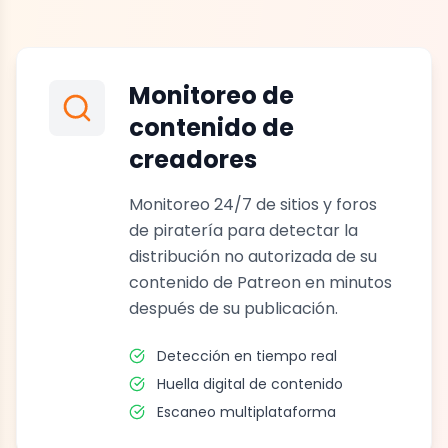
Monitoreo de
contenido de
creadores
Monitoreo 24/7 de sitios y foros
de piratería para detectar la
distribución no autorizada de su
contenido de Patreon en minutos
después de su publicación.
Detección en tiempo real
Huella digital de contenido
Escaneo multiplataforma