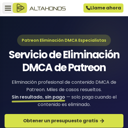
Llame ahora
Patreon Eliminación DMCA Especialistas
Servicio de Eliminación
DMCA de Patreon
Eliminación profesional de contenido DMCA de
Patreon. Miles de casos resueltos.
Sin resultado, sin pago
— solo paga cuando el
contenido es eliminado.
Obtener un presupuesto gratis