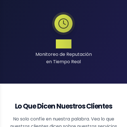
24/7
Monitoreo de Reputación
en Tiempo Real
Lo Que Dicen Nuestros Clientes
No solo confíe en nuestra palabra. Vea lo que
nuestros clientes dicen sobre nuestros servicios