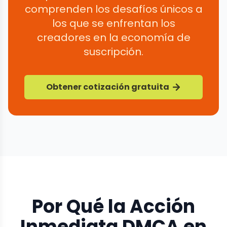
comprenden los desafíos únicos a
los que se enfrentan los
creadores en la economía de
suscripción.
Obtener cotización gratuita
Por Qué la Acción
Inmediata DMCA en