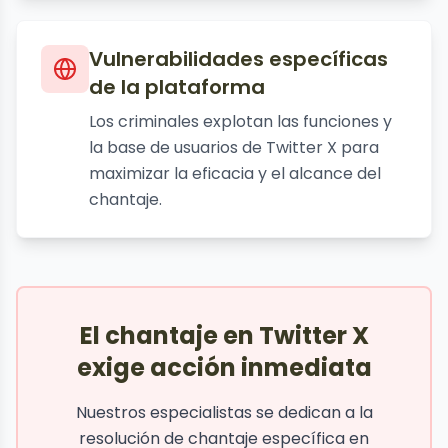
Vulnerabilidades específicas
de la plataforma
Los criminales explotan las funciones y
la base de usuarios de Twitter X para
maximizar la eficacia y el alcance del
chantaje.
El chantaje en Twitter X
exige acción inmediata
Nuestros especialistas se dedican a la
resolución de chantaje específica en