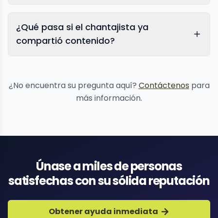
¿Qué pasa si el chantajista ya
compartió contenido?
eliminación
de contenido
¿No encuentra su pregunta aquí?
Contáctenos
para
más información.
Únase a miles de personas
satisfechas con su sólida reputación
Obtener ayuda inmediata