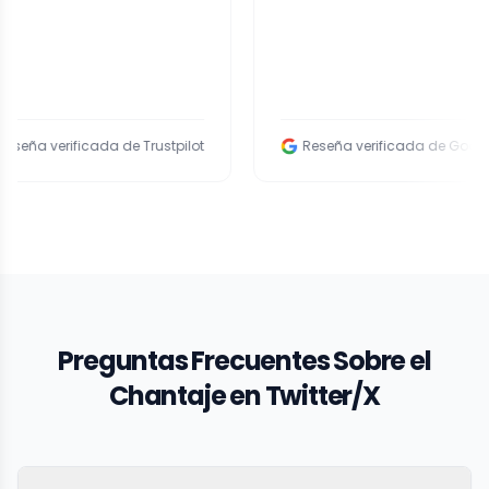
rificada de Trustpilot
Reseña verificada de Google
Preguntas Frecuentes Sobre el
Chantaje en Twitter/X