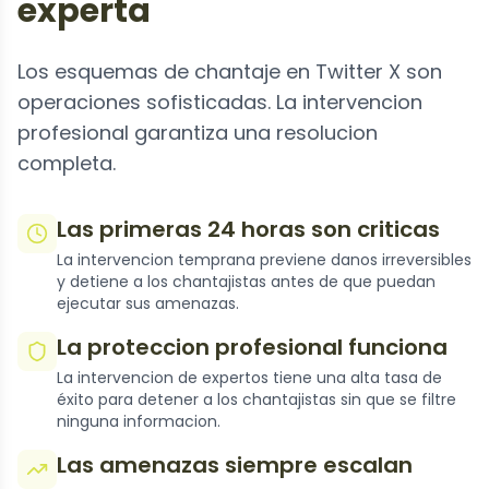
experta
Los esquemas de chantaje en Twitter X son
operaciones sofisticadas. La intervencion
profesional garantiza una resolucion
completa.
Las primeras 24 horas son criticas
La intervencion temprana previene danos irreversibles
y detiene a los chantajistas antes de que puedan
ejecutar sus amenazas.
La proteccion profesional funciona
La intervencion de expertos tiene una alta tasa de
éxito para detener a los chantajistas sin que se filtre
ninguna informacion.
Las amenazas siempre escalan