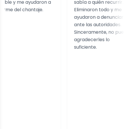
y me ayudaron a
sabía a quién recurrir.
del chantaje.
Eliminaron todo y me
ayudaron a denunciarlo
ante las autoridades.
Sinceramente, no puedo
agradecerles lo
suficiente.