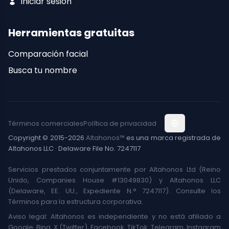
Iniciar sesión
Herramientas gratuitas
Comparación facial
Busca tu nombre
Términos comerciales
Política de privacidad
Copyright © 2015-2026
Altahonos™
es una marca registrada de
Altahonos LLC · Delaware File No. 7247117
Servicios prestados conjuntamente por Altahonos Ltd (Reino
Unido, Companies House #13049830) y Altahonos LLC
(Delaware, EE. UU., Expediente N.° 7247117). Consulte los
Términos para la estructura corporativa.
Aviso legal: Altahonos es independiente y no está afiliado a
Google, Bing, X (Twitter), Facebook, TikTok, Telegram, Instagram