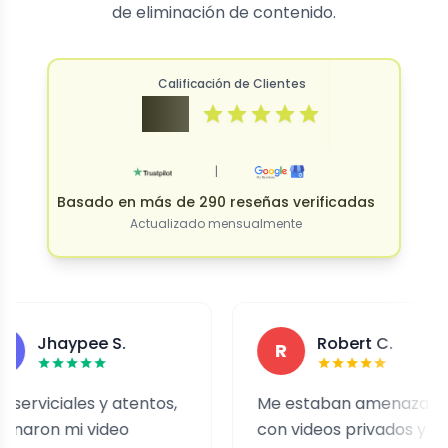
de eliminación de contenido.
Calificación de Clientes
4.9
|
Basado en más de 290 reseñas verificadas
Actualizado mensualmente
haypee S.
Robert C.
R
ciales y atentos,
Me estaban amenazando
n mi video
con videos privados y no