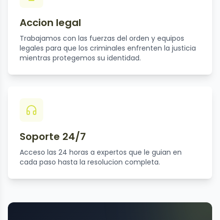
Accion legal
Trabajamos con las fuerzas del orden y equipos
legales para que los criminales enfrenten la justicia
mientras protegemos su identidad.
Soporte 24/7
Acceso las 24 horas a expertos que le guian en
cada paso hasta la resolucion completa.