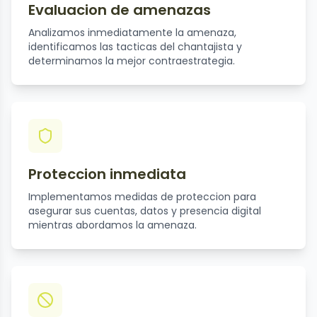
Evaluacion de amenazas
Analizamos inmediatamente la amenaza,
identificamos las tacticas del chantajista y
determinamos la mejor contraestrategia.
Proteccion inmediata
Implementamos medidas de proteccion para
asegurar sus cuentas, datos y presencia digital
mientras abordamos la amenaza.