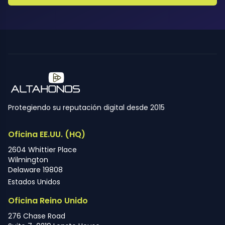
Protegiendo su reputación digital desde 2015
Oficina EE.UU. (HQ)
2604 Whittier Place
Wilmington
Delaware 19808
Estados Unidos
Oficina Reino Unido
276 Chase Road