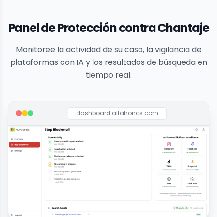
Panel de Protección contra Chantaje
Monitoree la actividad de su caso, la vigilancia de
plataformas con IA y los resultados de búsqueda en
tiempo real.
dashboard.altahonos.com