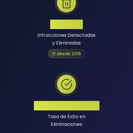
1 Million+
Infracciones Detectadas
y Eliminadas
desde 2015
Alta Tasa de Éxito
Tasa de Éxito en
Eliminaciones