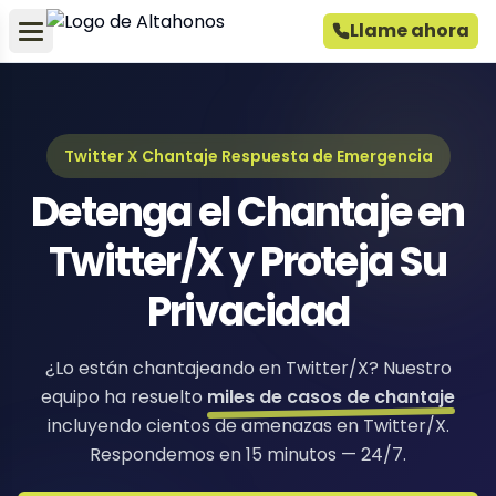
Llame ahora
Twitter X Chantaje Respuesta de Emergencia
Detenga el Chantaje en
Twitter/X y Proteja Su
Privacidad
¿Lo están chantajeando en Twitter/X? Nuestro
equipo ha resuelto
miles de casos de chantaje
incluyendo cientos de amenazas en Twitter/X.
Respondemos en 15 minutos — 24/7.