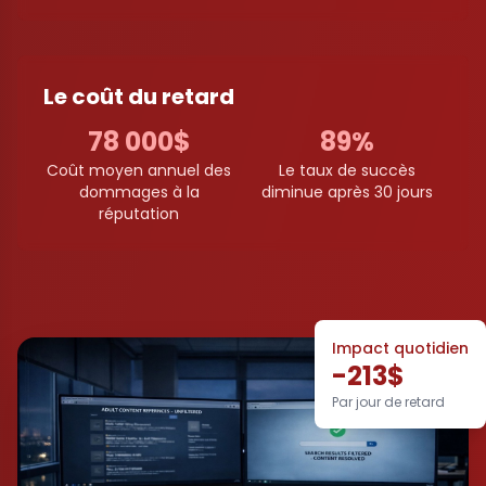
Le coût du retard
78 000$
89%
Coût moyen annuel des
Le taux de succès
dommages à la
diminue après 30 jours
réputation
Impact quotidien
-213$
Par jour de retard