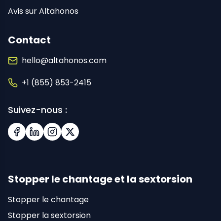
Avis sur Altahonos
Contact
hello@altahonos.com
+1 (855) 853-2415
Suivez-nous :
Facebook
LinkedIn
Instagram
X (Twitter)
Stopper le chantage et la sextorsion
Stopper le chantage
Stopper la sextorsion