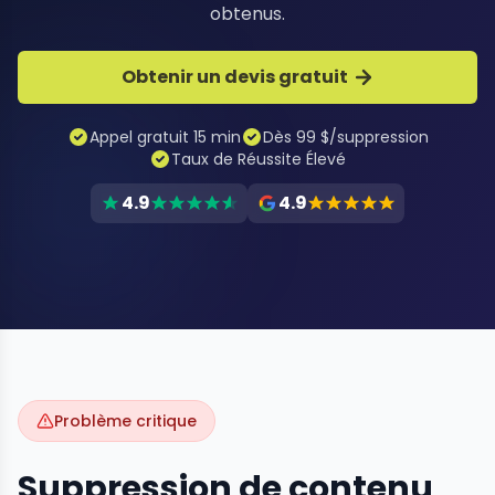
obtenus.
Obtenir un devis gratuit
Appel gratuit 15 min
Dès 99 $/suppression
Taux de Réussite Élevé
4.9
4.9
Problème critique
Suppression de contenu