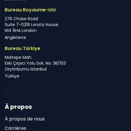
Bureau Royaume-Uni
276 Chase Road
Suite 7-0219 Lonsto House
N14 6HA London
Angleterre
Bureau Türkiye
Maltepe Mah.
Eski Çırpıcı Yolu Sok. No: 3B/103
Zeytinburnu Istanbul
Türkiye
À propos
À propos de nous
Carrières