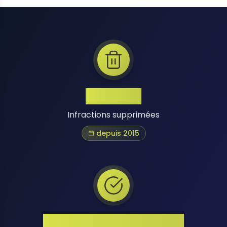
1 Million+
Infractions supprimées
depuis 2015
Taux de Réussite Élevé