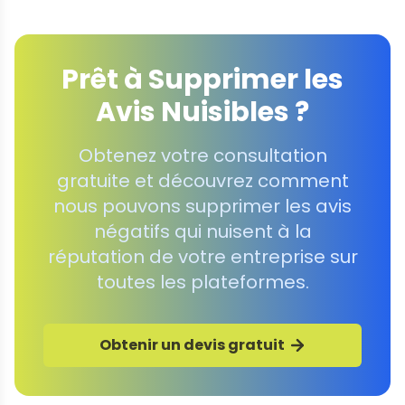
Prêt à Supprimer les
Avis Nuisibles ?
Obtenez votre consultation
gratuite et découvrez comment
nous pouvons supprimer les avis
négatifs qui nuisent à la
réputation de votre entreprise sur
toutes les plateformes.
Obtenir un devis gratuit