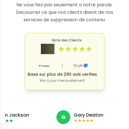
Ne vous fiez pas seulement a notre parole.
Decouvrez ce que nos clients disent de nos
services de suppression de contenu.
Note des Clients
4.9
|
Base sur plus de 290 avis verifies
Mis a jour mensuellement
son
Gary Deaton
G
F