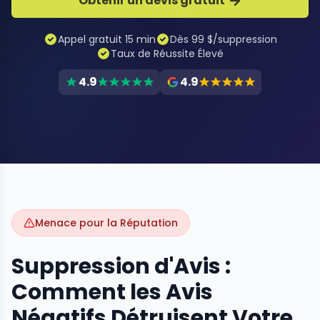
Obtenir un devis gratuit
Appel gratuit 15 min
Dès 99 $/suppression
Taux de Réussite Élevé
4.9
4.9
Menace pour la Réputation
Suppression d'Avis :
Comment les Avis
Négatifs Détruisent Votre