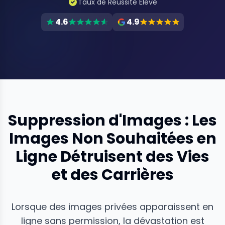
Taux de Réussite Élevé
4.6
4.9
Suppression d'Images : Les
Images Non Souhaitées en
Ligne Détruisent des Vies
et des Carrières
Lorsque des images privées apparaissent en
ligne sans permission, la dévastation est