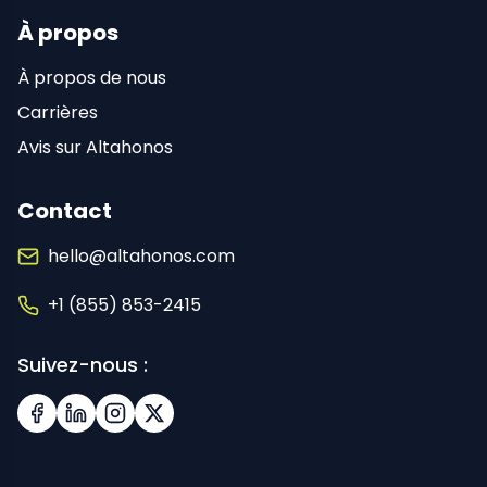
À propos
À propos de nous
Carrières
Avis sur Altahonos
Contact
hello@altahonos.com
+1 (855) 853-2415
Suivez-nous :
Facebook
LinkedIn
Instagram
X (Twitter)