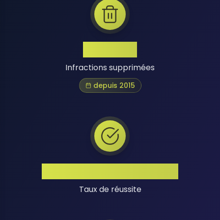
1 Million+
Infractions supprimées
depuis 2015
Taux de Réussite Élevé
Taux de réussite