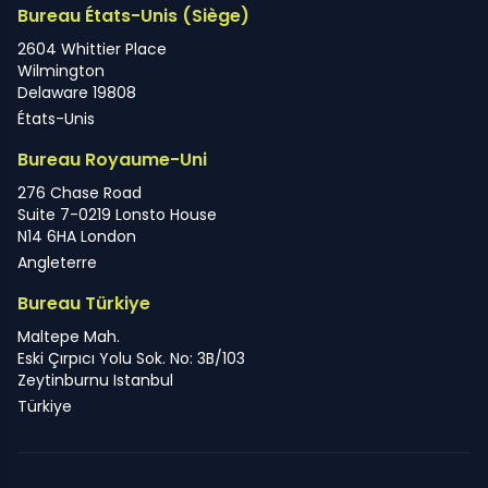
Bureau États-Unis (Siège)
2604 Whittier Place
Wilmington
Delaware 19808
États-Unis
Bureau Royaume-Uni
276 Chase Road
Suite 7-0219 Lonsto House
N14 6HA London
Angleterre
Bureau Türkiye
Maltepe Mah.
Eski Çırpıcı Yolu Sok. No: 3B/103
Zeytinburnu Istanbul
Türkiye