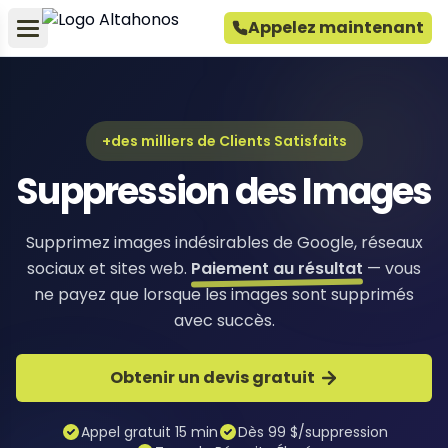
Appelez maintenant
+des milliers de Clients Satisfaits
Suppression des Images
Supprimez images indésirables de Google, réseaux
sociaux et sites web.
Paiement au résultat
— vous
ne payez que lorsque les images sont supprimés
avec succès.
Obtenir un devis gratuit
Appel gratuit 15 min
Dès 99 $/suppression