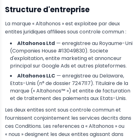
Structure d'entreprise
La marque « Altahonos » est exploitee par deux
entites juridiques affiliees sous controle commun :
Altahonos Ltd
— enregistree au Royaume-Uni
(Companies House #13049830). Societe
d'exploitation, entite marketing et annonceur
principal sur Google Ads et autres plateformes.
Altahonos LLC
— enregistree au Delaware,
Etats-Unis (n° de dossier 7247117). Titulaire de la
marque (« Altahonos™ ») et entite de facturation
et de traitement des paiements aux Etats-Unis.
Les deux entites sont sous controle commun et
fournissent conjointement les services decrits dans
ces Conditions. Les references a « Altahonos » ou
« nous » designent les deux entites agissant dans