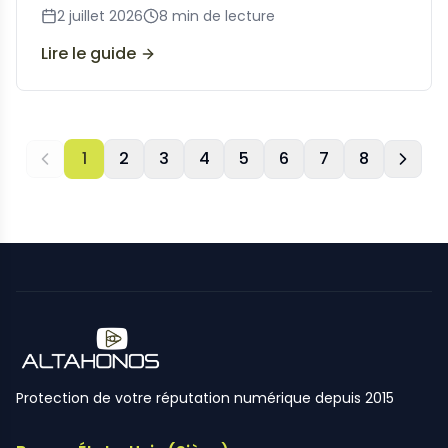
coordination bancaire.
2 juillet 2026
8
min de lecture
Lire le guide
1
2
3
4
5
6
7
8
Protection de votre réputation numérique depuis 2015