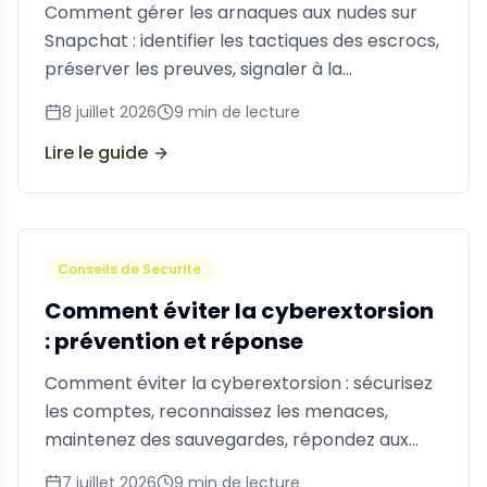
Comment gérer les arnaques aux nudes sur
Snapchat : identifier les tactiques des escrocs,
préserver les preuves, signaler à la
plateforme et à la police, et prévenir de
8 juillet 2026
9
min de lecture
futures attaques.
Lire le guide
Conseils de Securite
Comment éviter la cyberextorsion
: prévention et réponse
Comment éviter la cyberextorsion : sécurisez
les comptes, reconnaissez les menaces,
maintenez des sauvegardes, répondez aux
incidents et faites appel à un soutien
7 juillet 2026
9
min de lecture