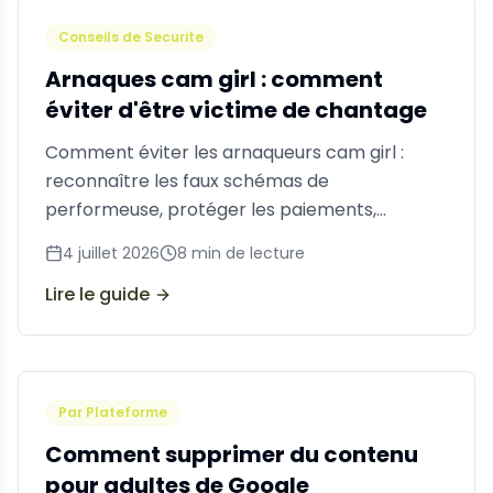
Conseils de Securite
Arnaques cam girl : comment
éviter d'être victime de chantage
Comment éviter les arnaqueurs cam girl :
reconnaître les faux schémas de
performeuse, protéger les paiements,
identifier les configurations de sextorsion et
4 juillet 2026
8
min de lecture
répondre en cas de ciblage.
Lire le guide
Par Plateforme
Comment supprimer du contenu
pour adultes de Google