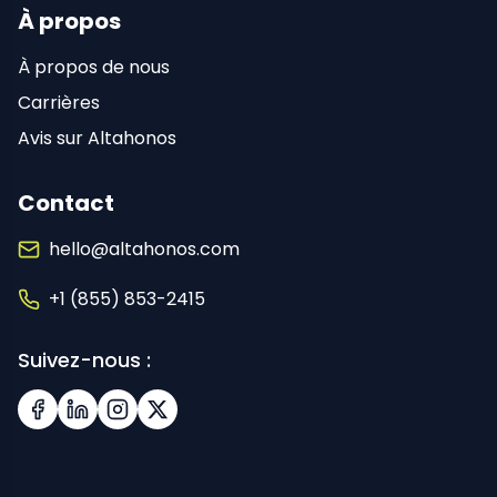
À propos
À propos de nous
Carrières
Avis sur Altahonos
Contact
hello@altahonos.com
+1 (855) 853-2415
Suivez-nous :
Facebook
LinkedIn
Instagram
X (Twitter)