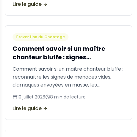
Lire le guide
Prevention du Chantage
Comment savoir si un maître
chanteur bluffe : signes
d'avertissement
Comment savoir si un maître chanteur bluffe :
reconnaître les signes de menaces vides,
d'arnaques envoyées en masse, les
techniques de vérification et quoi faire dans
10 juillet 2026
8
min de lecture
tous les cas.
Lire le guide