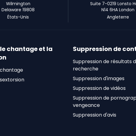
Wilmington
Suite 7-0219 Lonsto 
Delaware 19808
N14 6HA London
États-Unis
Angleterre
le chantage et la
Suppression de con
on
Suppression de résultats 
recherche
 chantage
Suppression d'images
sextorsion
Suppression de vidéos
Suppression de pornograp
vengeance
Suppression d'avis