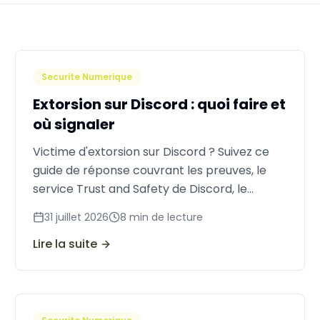
Securite Numerique
Extorsion sur Discord : quoi faire et
où signaler
Victime d'extorsion sur Discord ? Suivez ce
guide de réponse couvrant les preuves, le
service Trust and Safety de Discord, le
signalement inter-serveurs et la suppression
31 juillet 2026
8
min de lecture
de contenu.
Lire la suite