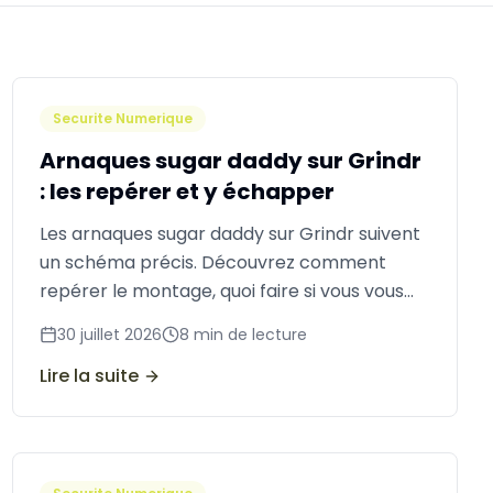
Securite Numerique
Arnaques sugar daddy sur Grindr
: les repérer et y échapper
Les arnaques sugar daddy sur Grindr suivent
un schéma précis. Découvrez comment
repérer le montage, quoi faire si vous vous
êtes engagé, et comment vous rétablir
30 juillet 2026
8
min de lecture
après des pertes.
Lire la suite