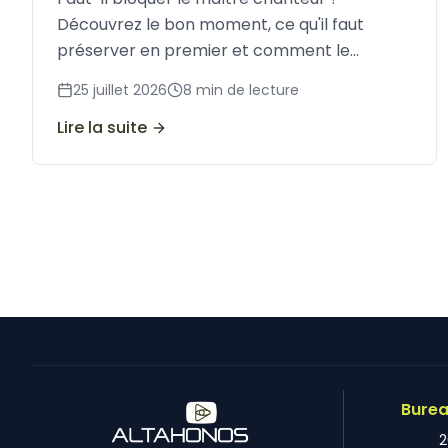
Découvrez le bon moment, ce qu'il faut
préserver en premier et comment le
blocage s'intègre dans la stratégie de
25 juillet 2026
8
min de lecture
réponse globale.
Lire la suite
Burea
2