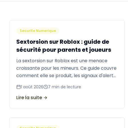
Securite Numerique
Sextorsion sur Roblox : guide de
sécurité pour parents et joueurs
La sextorsion sur Roblox est une menace
croissante pour les mineurs. Ce guide couvre
comment elle se produit, les signaux d'alerte,
les étapes de réponse et Take It Down pour
1 août 2026
7
min de lecture
les cas de mineurs.
Lire la suite