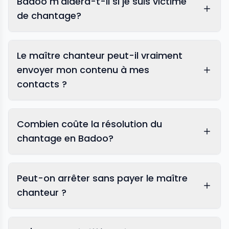
Badoo m'aidera-t-il si je suis victime
de chantage?
Le maître chanteur peut-il vraiment
envoyer mon contenu à mes
contacts ?
Combien coûte la résolution du
chantage en Badoo?
Peut-on arrêter sans payer le maître
chanteur ?