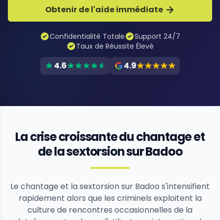
Obtenir de l'aide immédiate
Confidentialité Totale
Support 24/7
Taux de Réussite Élevé
4.6
4.9
La crise croissante du chantage et
de la sextorsion sur Badoo
Le chantage et la sextorsion sur Badoo s'intensifient
rapidement alors que les criminels exploitent la
culture de rencontres occasionnelles de la