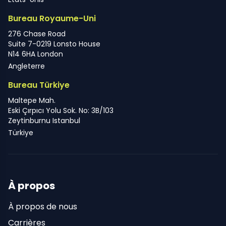
Bureau Royaume-Uni
276 Chase Road
Suite 7-0219 Lonsto House
N14 6HA London
Angleterre
Bureau Türkiye
Maltepe Mah.
Eski Çırpıcı Yolu Sok. No: 3B/103
Zeytinburnu Istanbul
Türkiye
À propos
À propos de nous
Carrières