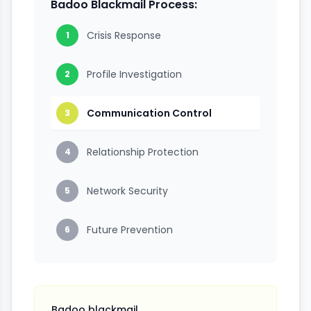
Badoo Blackmail Process:
Crisis Response
1
Profile Investigation
2
Communication Control
3
Relationship Protection
4
Network Security
5
Future Prevention
6
Badoo blackmail