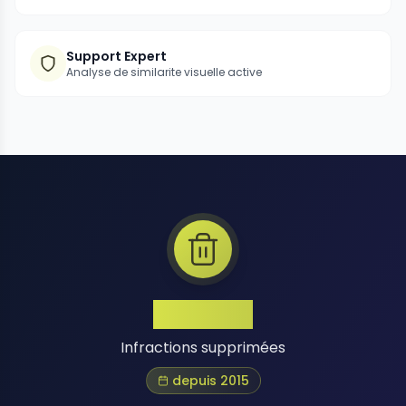
Support Expert
Analyse de similarite visuelle active
1 Million+
Infractions supprimées
depuis 2015