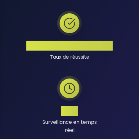
Taux de Réussite Élevé
Taux de réussite
24/7
Surveillance en temps
réel