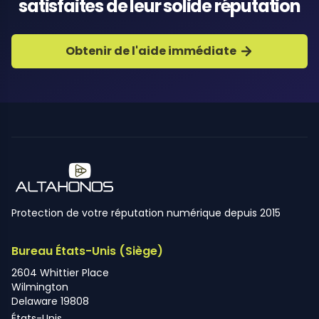
satisfaites de leur solide réputation
Obtenir de l'aide immédiate
Protection de votre réputation numérique depuis 2015
Bureau États-Unis (Siège)
2604 Whittier Place
Wilmington
Delaware 19808
États-Unis