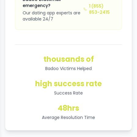
emergency?
1 (855)
853-2415
Our dating app experts are
available 24/7
thousands of
Badoo Victims Helped
high success rate
Success Rate
48hrs
Average Resolution Time