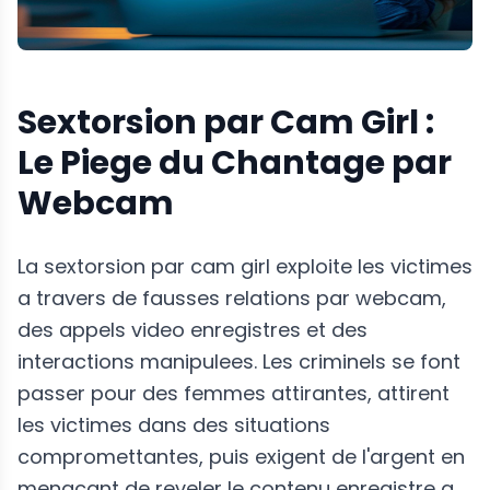
Sextorsion par Cam Girl :
Le Piege du Chantage par
Webcam
La sextorsion par cam girl exploite les victimes
a travers de fausses relations par webcam,
des appels video enregistres et des
interactions manipulees. Les criminels se font
passer pour des femmes attirantes, attirent
les victimes dans des situations
compromettantes, puis exigent de l'argent en
menacant de reveler le contenu enregistre a