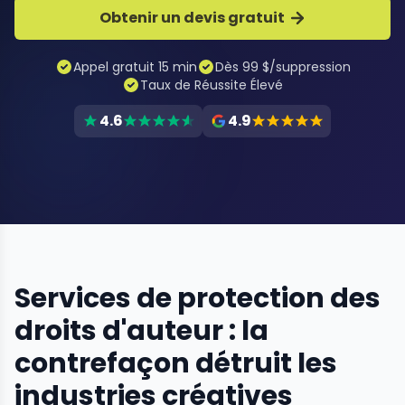
Obtenir un devis gratuit
Appel gratuit 15 min
Dès 99 $/suppression
Taux de Réussite Élevé
4.6
4.9
Services de protection des
droits d'auteur : la
contrefaçon détruit les
industries créatives