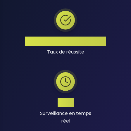
Taux de Réussite Élevé
Taux de réussite
24/7
Surveillance en temps
réel