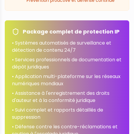
Prévention proactive et défense continue
Package complet de protection IP
• Systèmes automatisés de surveillance et
détection de contenu 24/7
• Services professionnels de documentation et
dépôt juridiques
• Application multi-plateforme sur les réseaux
numériques mondiaux
• Assistance à l'enregistrement des droits
d'auteur et à la conformité juridique
• Suivi complet et rapports détaillés de
suppression
• Défense contre les contre-réclamations et
soutien à l'escalade juridique