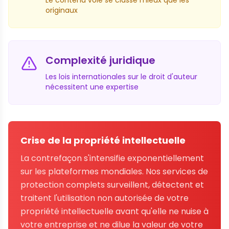
Le contenu volé se classe mieux que les
originaux
Complexité juridique
Les lois internationales sur le droit d'auteur
nécessitent une expertise
Crise de la propriété intellectuelle
La contrefaçon s'intensifie exponentiellement
sur les plateformes mondiales. Nos services de
protection complets surveillent, détectent et
traitent l'utilisation non autorisée de votre
propriété intellectuelle avant qu'elle ne nuise à
votre entreprise et ne dilue la valeur de votre