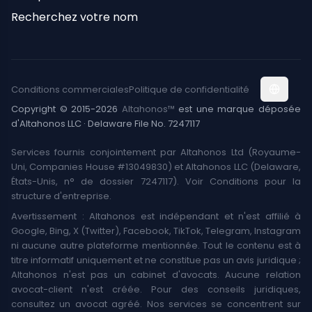
Recherchez votre nom
Conditions commerciales
Politique de confidentialité
Copyright © 2015-2026
Altahonos™
est une marque déposée
d'Altahonos LLC · Delaware File No. 7247117
Services fournis conjointement par Altahonos Ltd (Royaume-
Uni, Companies House #13049830) et Altahonos LLC (Delaware,
États-Unis, n° de dossier 7247117). Voir Conditions pour la
structure d'entreprise.
Avertissement : Altahonos est indépendant et n'est affilié à
Google, Bing, X (Twitter), Facebook, TikTok, Telegram, Instagram
ni aucune autre plateforme mentionnée. Tout le contenu est à
titre informatif uniquement et ne constitue pas un avis juridique ;
Altahonos n'est pas un cabinet d'avocats. Aucune relation
avocat-client n'est créée. Pour des conseils juridiques,
consultez un avocat agréé. Nos services se concentrent sur