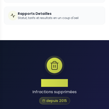
Rapports Detailles
Statut, tarifs et resultats en un coup d'oeil
1 Million+
Infractions supprimées
depuis 2015