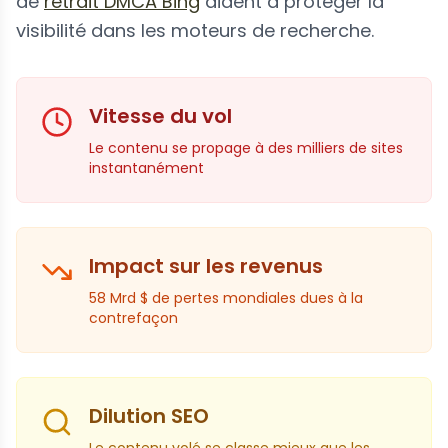
de
retrait DMCA Bing
aident à protéger la
visibilité dans les moteurs de recherche.
Vitesse du vol
Le contenu se propage à des milliers de sites
instantanément
Impact sur les revenus
58 Mrd $ de pertes mondiales dues à la
contrefaçon
Dilution SEO