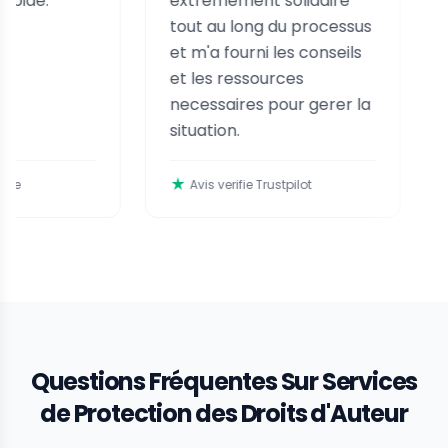
extremement solidaire
tout au long du processus
et m'a fourni les conseils
et les ressources
necessaires pour gerer la
situation.
Avis verifie Trustpilot
Avis v
Questions Fréquentes Sur Services
de Protection des Droits d'Auteur