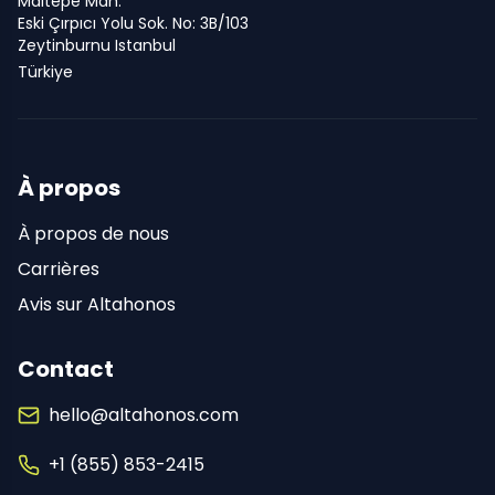
Maltepe Mah.
Eski Çırpıcı Yolu Sok. No: 3B/103
Zeytinburnu Istanbul
Türkiye
À propos
À propos de nous
Carrières
Avis sur Altahonos
Contact
hello@altahonos.com
+1 (855) 853-2415