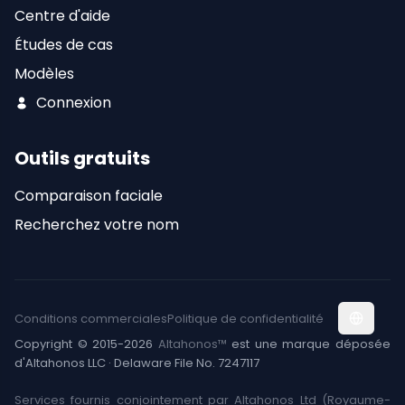
Centre d'aide
Études de cas
Modèles
Connexion
Outils gratuits
Comparaison faciale
Recherchez votre nom
Conditions commerciales
Politique de confidentialité
Copyright © 2015-2026
Altahonos™
est une marque déposée
d'Altahonos LLC · Delaware File No. 7247117
Services fournis conjointement par Altahonos Ltd (Royaume-