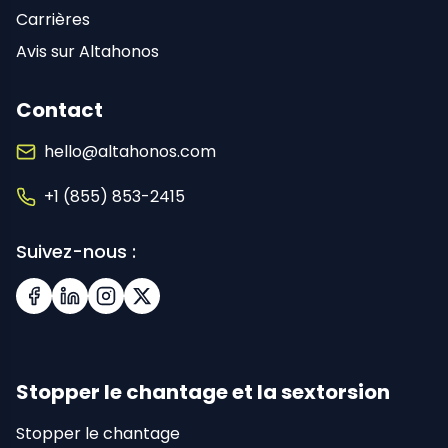
Carrières
Avis sur Altahonos
Contact
hello@altahonos.com
+1 (855) 853-2415
Suivez-nous :
Facebook
LinkedIn
Instagram
X (Twitter)
Stopper le chantage et la sextorsion
Stopper le chantage