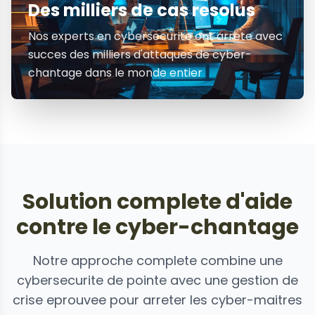
Des milliers de cas resolus
Nos experts en cybersecurite ont arrete avec
succes des milliers d'attaques de cyber-
chantage dans le monde entier
Solution complete d'aide
contre le cyber-chantage
Notre approche complete combine une
cybersecurite de pointe avec une gestion de
crise eprouvee pour arreter les cyber-maitres