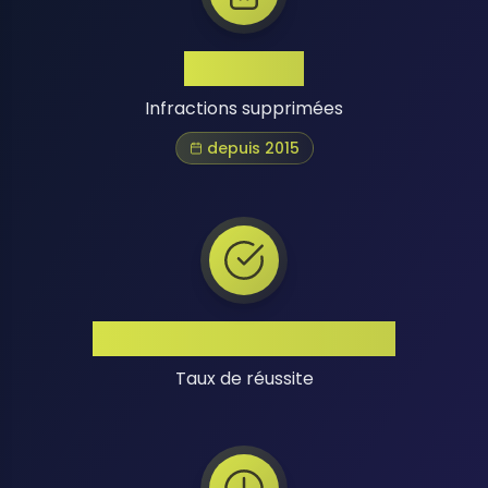
1 Million+
Infractions supprimées
depuis 2015
Taux de Réussite Élevé
Taux de réussite