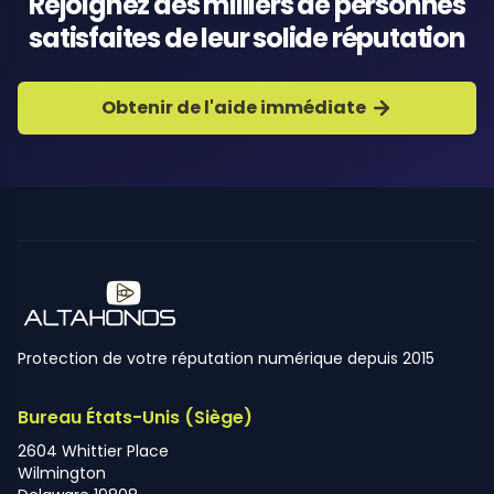
Rejoignez des milliers de personnes
satisfaites de leur solide réputation
Obtenir de l'aide immédiate
Protection de votre réputation numérique depuis 2015
Bureau États-Unis (Siège)
2604 Whittier Place
Wilmington