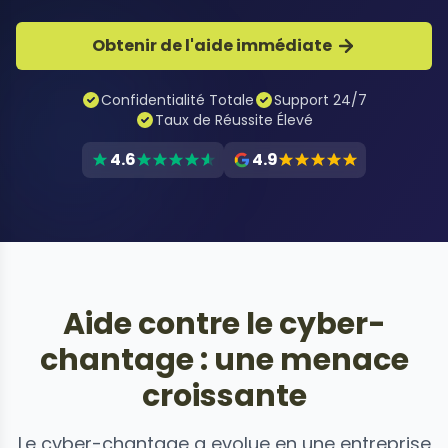
Obtenir de l'aide immédiate
Confidentialité Totale
Support 24/7
Taux de Réussite Élevé
4.6
4.9
Aide contre le cyber-
chantage : une menace
croissante
Le cyber-chantage a evolue en une entreprise