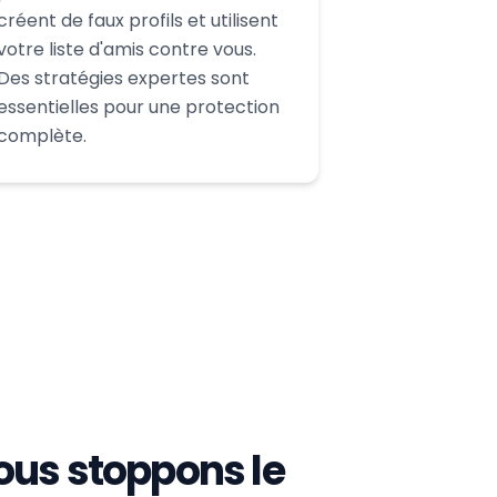
créent de faux profils et utilisent
votre liste d'amis contre vous.
Des stratégies expertes sont
essentielles pour une protection
complète.
us stoppons le