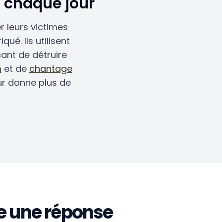
s chaque jour
 leurs victimes
é. Ils utilisent
ant de détruire
m
et de
chantage
ur donne plus de
e une réponse