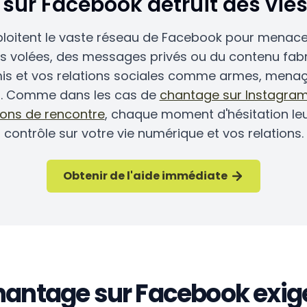
sur Facebook détruit des vie
ploitent le vaste réseau de Facebook pour menacer
 volées, des messages privés ou du contenu fabriqu
amis et vos relations sociales comme armes, menaç
n. Comme dans les cas de
chantage sur Instagra
tions de rencontre
, chaque moment d'hésitation le
contrôle sur votre vie numérique et vos relations.
Obtenir de l'aide immédiate
chantage sur Facebook exig