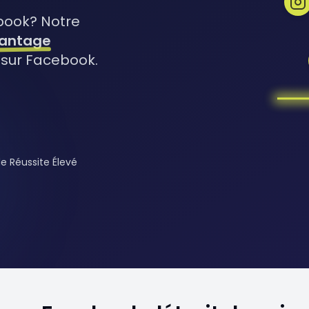
book? Notre
hantage
sur Facebook.
e Réussite Élevé