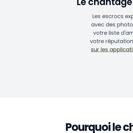
Le chantage 
Les escrocs ex
avec des photos
votre liste d'
votre réputatio
sur les applica
Pourquoi le 