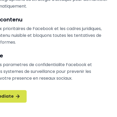
matiquement.
 contenu
ux prioritaires de Facebook et les cadres juridiques,
tenu nuisible et bloquons toutes les tentatives de
teformes.
re
s parametres de confidentialite Facebook et
 systemes de surveillance pour prevenir les
 votre presence en reseaux sociaux.
ediate