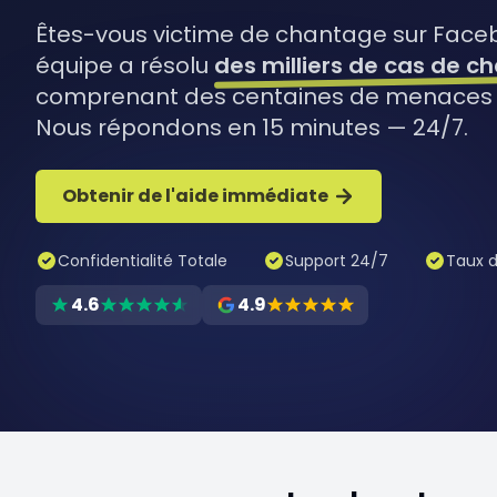
Êtes-vous victime de chantage sur Face
équipe a résolu
des milliers de cas de c
comprenant des centaines de menaces 
Nous répondons en 15 minutes — 24/7.
Obtenir de l'aide immédiate
Confidentialité Totale
Support 24/7
Taux d
4.6
4.9