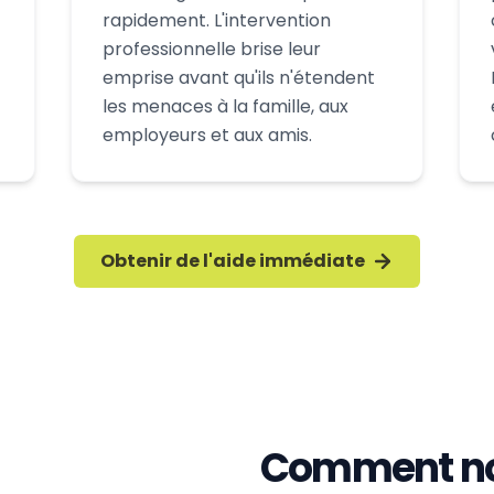
rapidement. L'intervention
professionnelle brise leur
emprise avant qu'ils n'étendent
les menaces à la famille, aux
employeurs et aux amis.
Obtenir de l'aide immédiate
Comment no