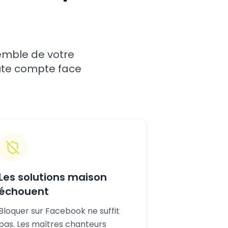
mble de votre
ute compte face
Les solutions maison
échouent
Bloquer sur Facebook ne suffit
pas. Les maîtres chanteurs