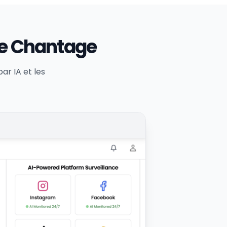
 le Chantage
par IA et les