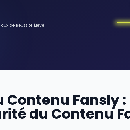
Taux de Réussite Élevé
 Contenu Fansly : 
rité du Contenu F