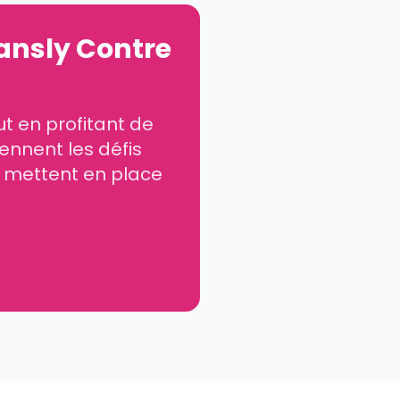
ansly Contre
ut en profitant de
ennent les défis
t mettent en place