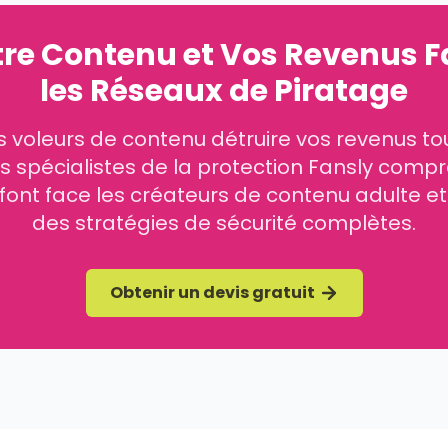
tre Contenu et Vos Revenus F
les Réseaux de Piratage
s voleurs de contenu détruire vos revenus to
Nos spécialistes de la protection Fansly compr
font face les créateurs de contenu adulte e
des stratégies de sécurité complètes.
Obtenir un devis gratuit