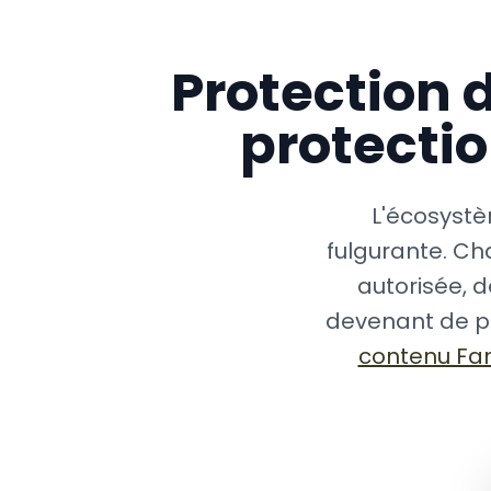
Protection 
protectio
L'écosystè
fulgurante. Ch
autorisée, d
devenant de plu
contenu Fa