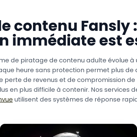
de contenu Fansly :
n immédiate est e
me de piratage de contenu adulte évolue à 
aque heure sans protection permet plus de d
e perte de revenus et de compromission de l
s en plus difficile à contenir. Nos services 
nvue
utilisent des systèmes de réponse rapide