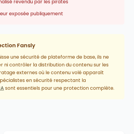
lisé revendu par les pirates
ateur exposée publiquement
ection Fansly
isse une sécurité de plateforme de base, ils ne
r ni contrôler la distribution du contenu sur les
piratage externes où le contenu volé apparaît
écialistes en sécurité respectant la
CA
sont essentiels pour une protection complète.