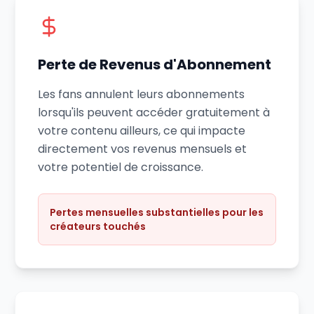
Perte de Revenus d'Abonnement
Les fans annulent leurs abonnements
lorsqu'ils peuvent accéder gratuitement à
votre contenu ailleurs, ce qui impacte
directement vos revenus mensuels et
votre potentiel de croissance.
Pertes mensuelles substantielles pour les
créateurs touchés