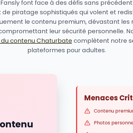
 Fansly font face à des défis sans précéden
 de piratage sophistiqués qui volent et redis
uement le contenu premium, dévastant les 
compromettant leur sécurité personnelle. N
n du contenu Chaturbate
complètent notre s
plateformes pour adultes.
Menaces Criti
Contenu premiu
Contenu
Photos personne