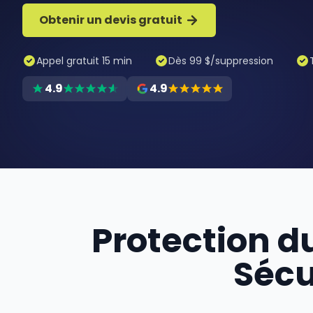
Obtenir un devis gratuit
Appel gratuit 15 min
Dès 99 $/suppression
4.9
4.9
Protection du
Sécu