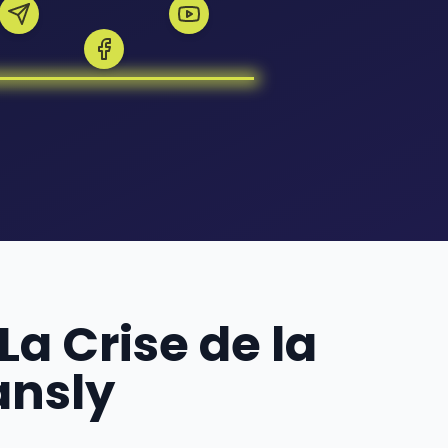
La Crise de la
ansly