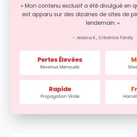
« Mon contenu exclusif a été divulgué en 
est apparu sur des dizaines de sites de pi
lendemain. »
- Jessica K., Créatrice Fansly
Pertes Élevées
M
Revenus Mensuels
Site
Rapide
F
Propagation Virale
Harcè