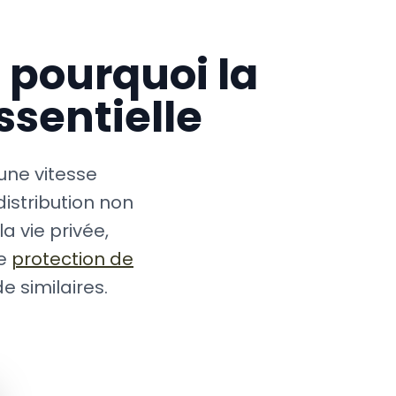
 pourquoi la
ssentielle
une vitesse
istribution non
a vie privée,
de
protection de
 similaires.