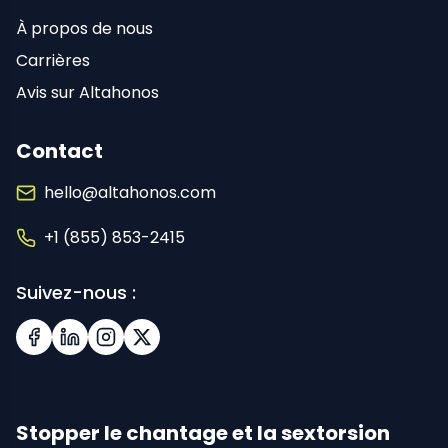
À propos de nous
Carrières
Avis sur Altahonos
Contact
hello@altahonos.com
+1 (855) 853-2415
Suivez-nous :
Facebook
LinkedIn
Instagram
X (Twitter)
Stopper le chantage et la sextorsion