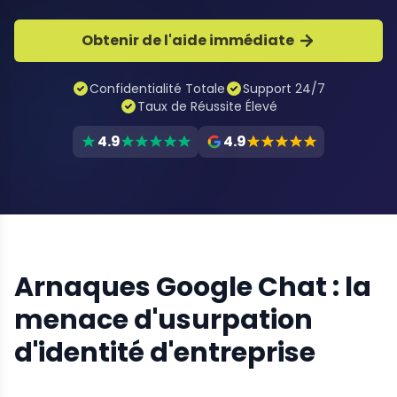
Obtenir de l'aide immédiate
Confidentialité Totale
Support 24/7
Taux de Réussite Élevé
4.9
4.9
Arnaques Google Chat : la
menace d'usurpation
d'identité d'entreprise