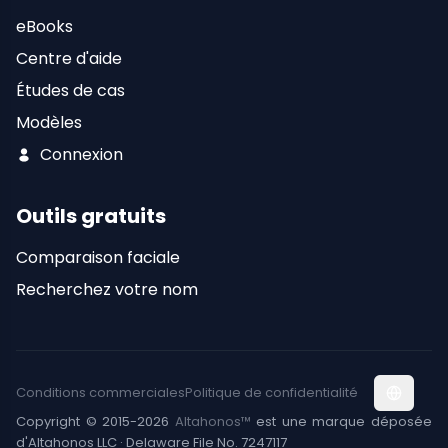
eBooks
Centre d'aide
Études de cas
Modèles
Connexion
Outils gratuits
Comparaison faciale
Recherchez votre nom
Conditions commerciales
Politique de confidentialité
Copyright © 2015-2026
Altahonos™
est une marque déposée
d'Altahonos LLC · Delaware File No. 7247117