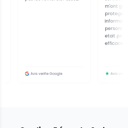
m'ont guidee pou
proteger mes
informations
personnelles. Leur
etait professionne
efficace.
Avis verifie Google
Avis verifie Trustpilo