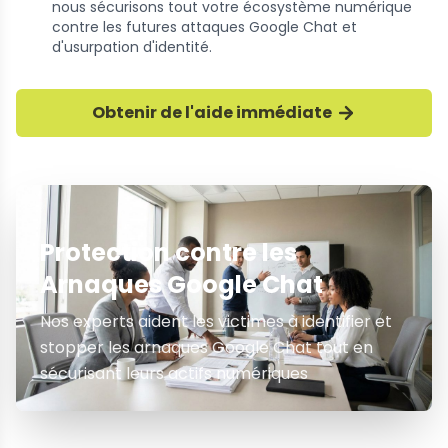
nous sécurisons tout votre écosystème numérique
contre les futures attaques Google Chat et
d'usurpation d'identité.
Obtenir de l'aide immédiate
Protection contre les
Arnaques Google Chat
Nos experts aident les victimes à identifier et
stopper les arnaques Google Chat tout en
sécurisant leurs actifs numériques