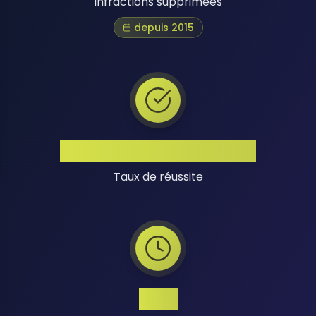
Infractions supprimées
depuis 2015
Taux de Réussite Élevé
Taux de réussite
24/7