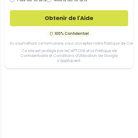
Obtenir de l'Aide
100% Confidentiel
En soumettant ce formulaire, vous acceptez notre
Politique de Confid
Ce site est protege par reCAPTCHA et la
Politique de
Confidentialite
et
Conditions d'Utilisation
de Google
s'appliquent.