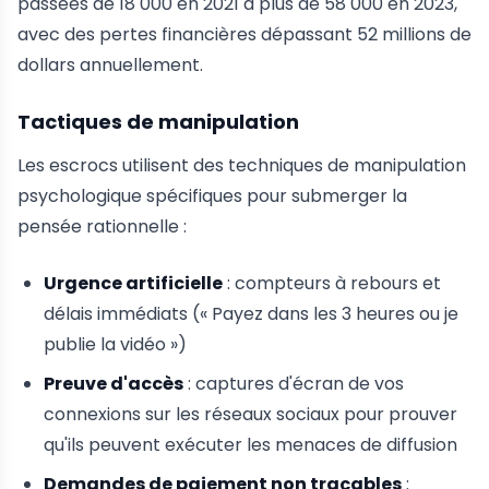
passées de 18 000 en 2021 à plus de 58 000 en 2023,
avec des pertes financières dépassant 52 millions de
dollars annuellement.
Tactiques de manipulation
Les escrocs utilisent des techniques de manipulation
psychologique spécifiques pour submerger la
pensée rationnelle :
Urgence artificielle
: compteurs à rebours et
délais immédiats (« Payez dans les 3 heures ou je
publie la vidéo »)
Preuve d'accès
: captures d'écran de vos
connexions sur les réseaux sociaux pour prouver
qu'ils peuvent exécuter les menaces de diffusion
Demandes de paiement non traçables
: