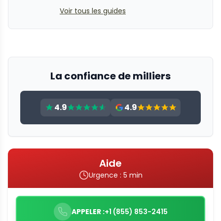
Voir tous les guides
La confiance de milliers
4.9
4.9
Aide
Urgence : 5 min
APPELER :
+1 (855) 853-2415