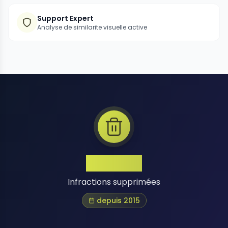
Support Expert
Analyse de similarite visuelle active
1 Million+
Infractions supprimées
depuis 2015