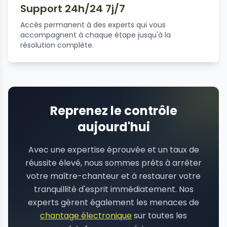
Support 24h/24 7j/7
Accès permanent à des experts qui vous
accompagnent à chaque étape jusqu'à la
résolution complète.
Reprenez le contrôle
aujourd'hui
Avec une expertise éprouvée et un taux de
réussite élevé, nous sommes prêts à arrêter
votre maître-chanteur et à restaurer votre
tranquillité d'esprit immédiatement. Nos
experts gèrent également les menaces de
chantage électronique
sur toutes les