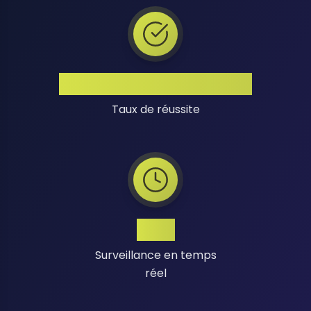
Taux de Réussite Élevé
Taux de réussite
24/7
Surveillance en temps
réel