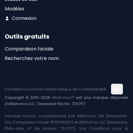
Modèles
Connexion
Outils gratuits
Comparaison faciale
Recherchez votre nom
Conditions commerciales
Politique de confidentialité
Copyright © 2015-2026
Altahonos™
est une marque déposée
d'Altahonos LLC · Delaware File No. 7247117
Services fournis conjointement par Altahonos Ltd (Royaume-
Uni, Companies House #13049830) et Altahonos LLC (Delaware,
États-Unis, n° de dossier 7247117). Voir Conditions pour la