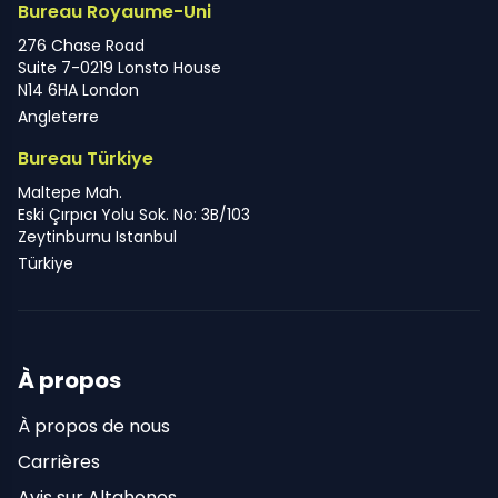
Bureau Royaume-Uni
276 Chase Road
Suite 7-0219 Lonsto House
N14 6HA London
Angleterre
Bureau Türkiye
Maltepe Mah.
Eski Çırpıcı Yolu Sok. No: 3B/103
Zeytinburnu Istanbul
Türkiye
À propos
À propos de nous
Carrières
Avis sur Altahonos