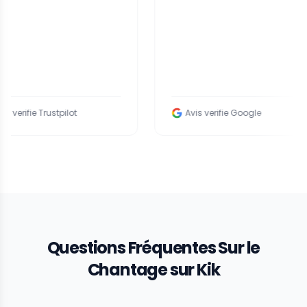
Trustpilot
Avis verifie Google
Questions Fréquentes Sur le
Chantage sur Kik