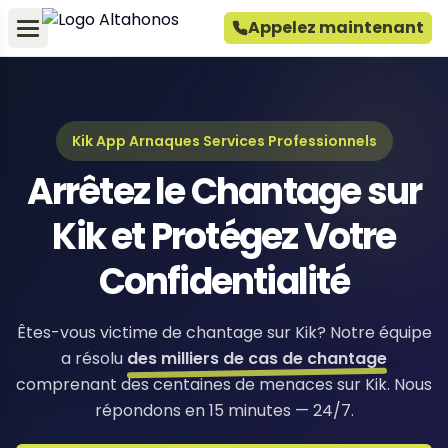
Appelez maintenant
Kik App Arnaques Services Professionnels
Arrêtez le Chantage sur
Kik et Protégez Votre
Confidentialité
Êtes-vous victime de chantage sur Kik? Notre équipe
a résolu
des milliers de cas de chantage
comprenant des centaines de menaces sur Kik. Nous
répondons en 15 minutes — 24/7.