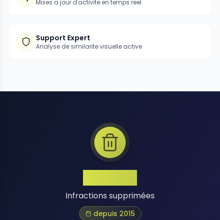
Mises a jour d'activite en temps reel
Support Expert
Analyse de similarite visuelle active
1 Million+
Infractions supprimées
depuis 2015