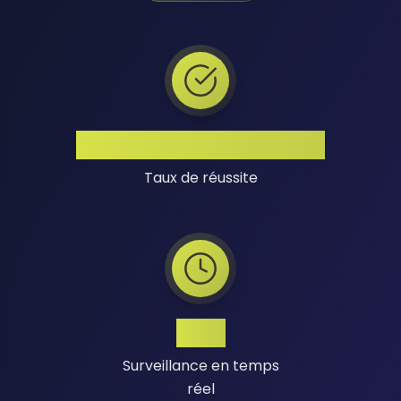
Taux de Réussite Élevé
Taux de réussite
24/7
Surveillance en temps
réel