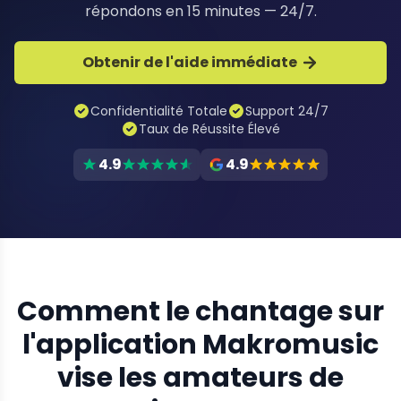
répondons en 15 minutes — 24/7.
Obtenir de l'aide immédiate
Confidentialité Totale
Support 24/7
Taux de Réussite Élevé
4.9
4.9
Comment le chantage sur
l'application Makromusic
vise les amateurs de