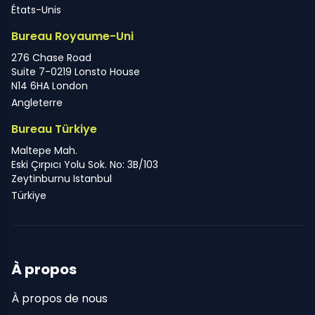
États-Unis
Bureau Royaume-Uni
276 Chase Road
Suite 7-0219 Lonsto House
N14 6HA London
Angleterre
Bureau Türkiye
Maltepe Mah.
Eski Çırpıcı Yolu Sok. No: 3B/103
Zeytinburnu Istanbul
Türkiye
À propos
À propos de nous