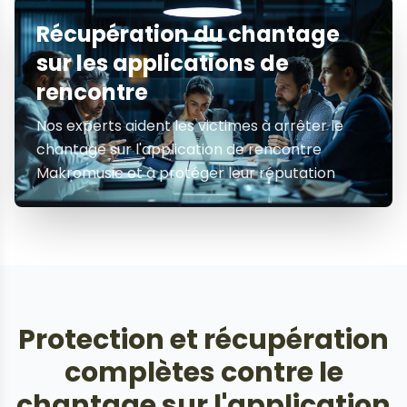
Récupération du chantage
sur les applications de
rencontre
Nos experts aident les victimes à arrêter le
chantage sur l'application de rencontre
Makromusic et à protéger leur réputation
Protection et récupération
complètes contre le
chantage sur l'application