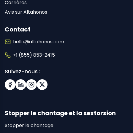
Carrières
Avis sur Altahonos
Contact
hello@altahonos.com
+1 (855) 853-2415
Suivez-nous :
Facebook
LinkedIn
Instagram
X (Twitter)
Stopper le chantage et la sextorsion
Stopper le chantage