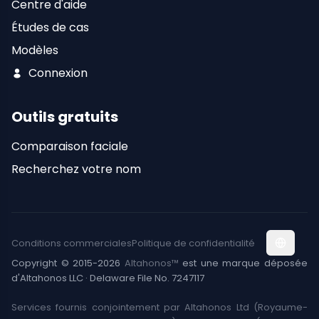
Centre d'aide
Études de cas
Modèles
Connexion
Outils gratuits
Comparaison faciale
Recherchez votre nom
Conditions commerciales
Politique de confidentialité
Copyright © 2015-2026
Altahonos™
est une marque déposée
d'Altahonos LLC · Delaware File No. 7247117
Services fournis conjointement par Altahonos Ltd (Royaume-