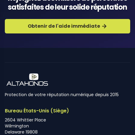
satisfaites de leur solide réputation
Obtenir de l'aide immédiate
Protection de votre réputation numérique depuis 2015
Bureau États-Unis (Siège)
2604 Whittier Place
Wilmington
Delaware 19808