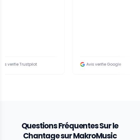
e Trustpilot
Avis verifie Google
Questions Fréquentes Sur le
Chantage sur MakroMusic